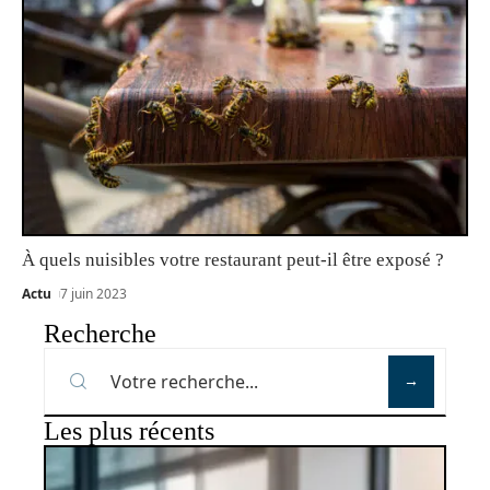
À quels nuisibles votre restaurant peut-il être exposé ?
Actu
7 juin 2023
Recherche
Les plus récents