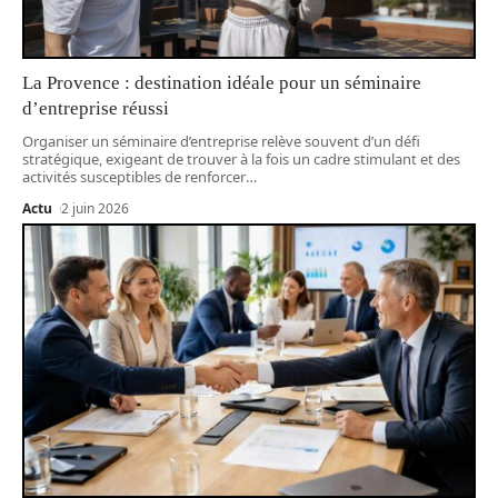
La Provence : destination idéale pour un séminaire
d’entreprise réussi
Organiser un séminaire d’entreprise relève souvent d’un défi
stratégique, exigeant de trouver à la fois un cadre stimulant et des
activités susceptibles de renforcer
…
Actu
2 juin 2026