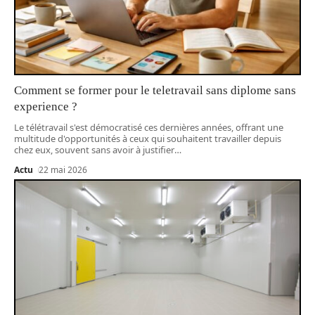
Comment se former pour le teletravail sans diplome sans
experience ?
Le télétravail s'est démocratisé ces dernières années, offrant une
multitude d'opportunités à ceux qui souhaitent travailler depuis
chez eux, souvent sans avoir à justifier
…
Actu
22 mai 2026