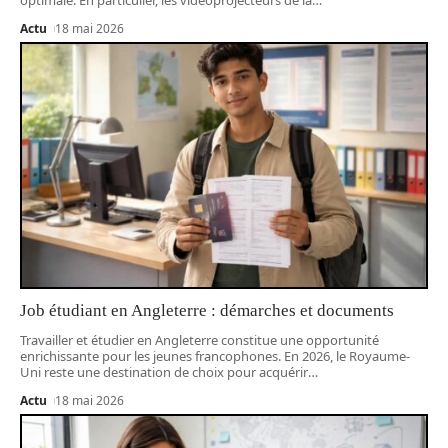
optimale. En particulier, les vidéoprojecteurs de la
…
Actu
18 mai 2026
Job étudiant en Angleterre : démarches et documents
Travailler et étudier en Angleterre constitue une opportunité
enrichissante pour les jeunes francophones. En 2026, le Royaume-
Uni reste une destination de choix pour acquérir
…
Actu
18 mai 2026