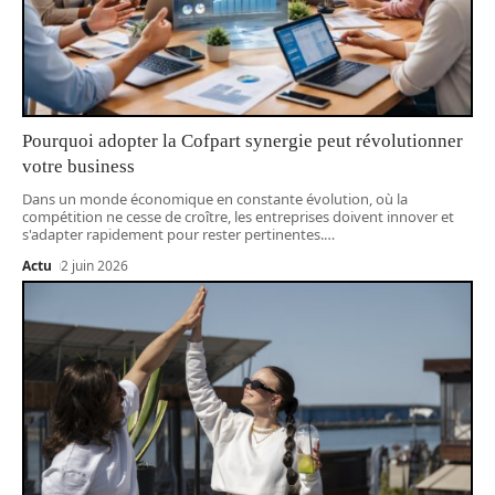
Pourquoi adopter la Cofpart synergie peut révolutionner
votre business
Dans un monde économique en constante évolution, où la
compétition ne cesse de croître, les entreprises doivent innover et
s'adapter rapidement pour rester pertinentes.
…
Actu
2 juin 2026