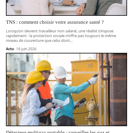
TNS : comment choisir votre assurance santé ?
Lorsqu’on devient travailleur non salarié, une réalité s’impose
rapidement : la protection sociale n’offre pas toujours le même
niveau de couverture que celui dont
…
Actu
16 juin 2026
Détecteur multigaz portable : surveiller les gaz et