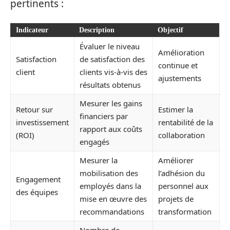
pertinents :
Indicateur
Description
Objectif
Évaluer le niveau
Amélioration
Satisfaction
de satisfaction des
continue et
client
clients vis-à-vis des
ajustements
résultats obtenus
Mesurer les gains
Retour sur
Estimer la
financiers par
investissement
rentabilité de la
rapport aux coûts
(ROI)
collaboration
engagés
Mesurer la
Améliorer
mobilisation des
l’adhésion du
Engagement
employés dans la
personnel aux
des équipes
mise en œuvre des
projets de
recommandations
transformation