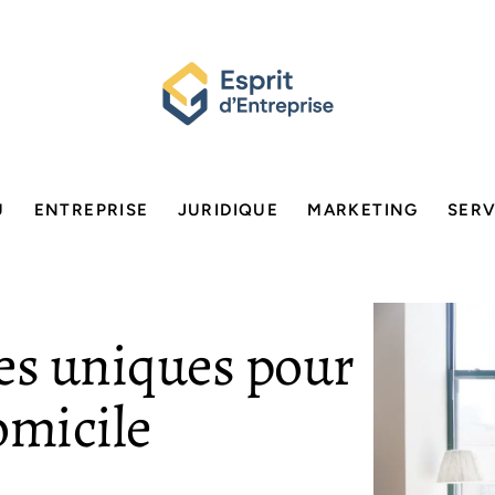
U
ENTREPRISE
JURIDIQUE
MARKETING
SERV
es uniques pour
omicile