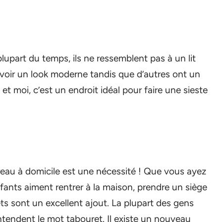
lupart du temps, ils ne ressemblent pas à un lit
avoir un look moderne tandis que d’autres ont un
 et moi, c’est un endroit idéal pour faire une sieste
eau à domicile est une nécessité ! Que vous ayez
ants aiment rentrer à la maison, prendre un siège
ets sont un excellent ajout. La plupart des gens
ntendent le mot tabouret. Il existe un nouveau