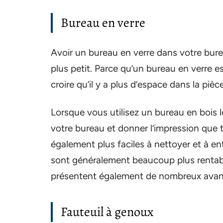
Bureau en verre
Avoir un bureau en verre dans votre bure
plus petit. Parce qu’un bureau en verre est
croire qu’il y a plus d’espace dans la pièce
Lorsque vous utilisez un bureau en bois 
votre bureau et donner l’impression que 
également plus faciles à nettoyer et à ent
sont généralement beaucoup plus rentable
présentent également de nombreux avan
Fauteuil à genoux