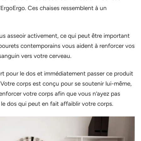
’ErgoErgo. Ces chaises ressemblent à un
s asseoir activement, ce qui peut être important
tabourets contemporains vous aident à renforcer vos
sanguin vers votre cerveau.
ort pour le dos et immédiatement passer ce produit
. Votre corps est conçu pour se soutenir lui-même,
 renforcer votre corps afin que vous n’ayez pas
 dos qui peut en fait affaiblir votre corps.