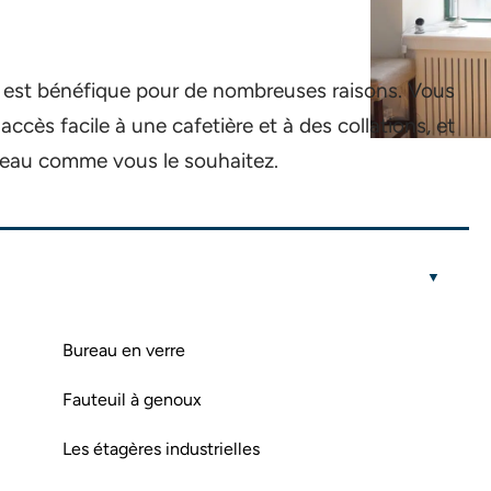
cile est bénéfique pour de nombreuses raisons. Vous
accès facile à une cafetière et à des collations, et
eau comme vous le souhaitez.
Bureau en verre
Fauteuil à genoux
Les étagères industrielles