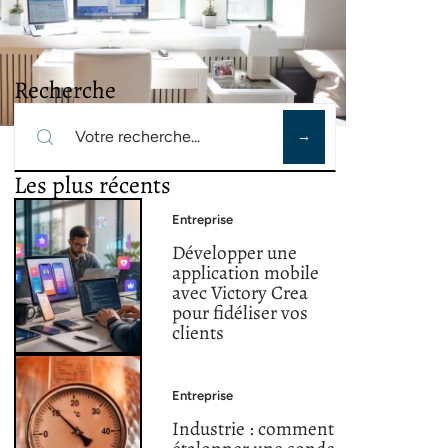
Recherche
Les plus récents
Entreprise
Développer une
application mobile
avec Victory Crea
pour fidéliser vos
clients
Entreprise
Industrie : comment