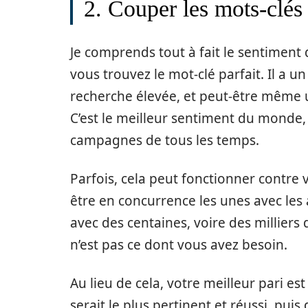
2. Couper les mots-clés
Je comprends tout à fait le sentiment
vous trouvez le mot-clé parfait. Il a 
recherche élevée, et peut-être même 
C’est le meilleur sentiment du monde, e
campagnes de tous les temps.
Parfois, cela peut fonctionner contre
être en concurrence les unes avec le
avec des centaines, voire des millier
n’est pas ce dont vous avez besoin.
Au lieu de cela, votre meilleur pari e
serait le plus pertinent et réussi, puis