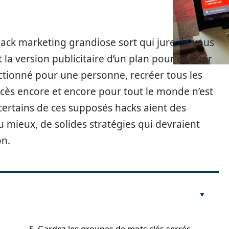
ack marketing grandiose sort qui jure de vous
 la version publicitaire d’un plan pour devenir
ctionné pour une personne, recréer tous les
ccès encore et encore pour tout le monde n’est
ertains de ces supposés hacks aient des
 mieux, de solides stratégies qui devraient
on.