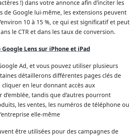
ctères !) dans votre annonce afin d’inciter les
ées de Google lui-même, les extensions peuvent
viron 10 à 15 %, ce qui est significatif et peut
dans le CTR et dans les taux de conversion.
e Google Lens sur iPhone et iPad
 Google Ad, et vous pouvez utiliser plusieurs
ines détaillerons différentes pages clés de
s à cliquer en leur donnant accès aux
r d’emblée, tandis que d’autres pourront
oduits, les ventes, les numéros de téléphone ou
 l’entreprise elle-même
vent être utilisées pour des campagnes de