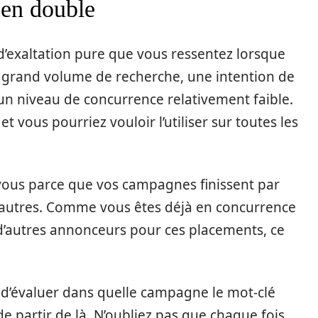
 en double
 d’exaltation pure que vous ressentez lorsque
un grand volume de recherche, une intention de
un niveau de concurrence relativement faible.
t vous pourriez vouloir l’utiliser sur toutes les
 vous parce que vos campagnes finissent par
s autres. Comme vous êtes déjà en concurrence
s d’autres annonceurs pour ces placements, ce
st d’évaluer dans quelle campagne le mot-clé
 de partir de là. N’oubliez pas que chaque fois