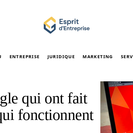
U
ENTREPRISE
JURIDIQUE
MARKETING
SERV
le qui ont fait
qui fonctionnent