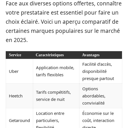
Face aux diverses options offertes, connaître
votre prestataire est essentiel pour faire un
choix éclairé. Voici un aperçu comparatif de
certaines marques populaires sur le marché
en 2025.
Service
Caractéristiques
Avantages
Facilité d’accès,
Application mobile,
Uber
disponibilité
tarifs flexibles
presque partout
Options
Tarifs compétitifs,
Heetch
abordables,
service de nuit
convivialité
Location entre
Économie sur le
Getaround
particuliers,
coût, interaction
flexibilité
directe