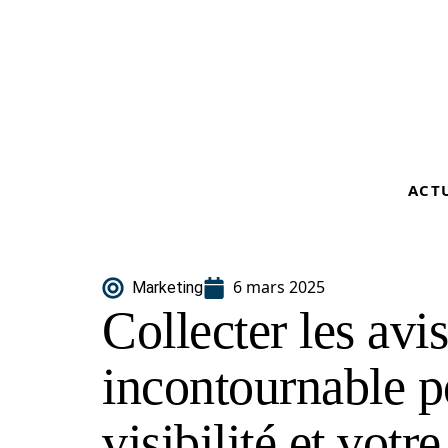
ACT
6 mars 2025
Marketing
Collecter les avis
incontournable p
visibilité et votr