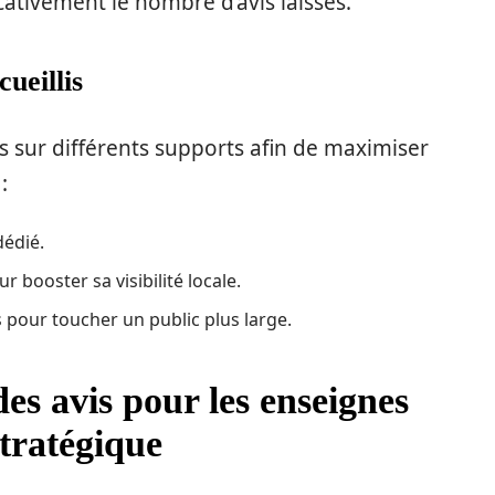
ativement le nombre d’avis laissés.
cueillis
és sur différents supports afin de maximiser
:
dédié.
r booster sa visibilité locale.
 pour toucher un public plus large.
des avis pour les enseignes
stratégique