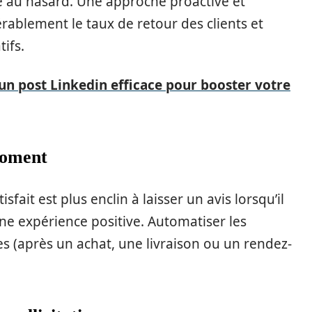
sé au hasard. Une approche proactive et
rablement le taux de retour des clients et
ifs.
'un post Linkedin efficace pour booster votre
 moment
isfait est plus enclin à laisser un avis lorsqu’il
une expérience positive. Automatiser les
(après un achat, une livraison ou un rendez-