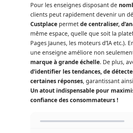
Pour les enseignes disposant de
nomb
clients peut rapidement devenir un d
Custplace
permet
de centraliser, d’a
même espace, quelle que soit la plate
Pages Jaunes, les moteurs d’IA etc.). En
une enseigne améliore non seulement s
marque à grande échelle
. De plus, av
d’identifier les tendances, de détect
certaines réponses
, garantissant ains
Un atout indispensable pour maximise
confiance des consommateurs !