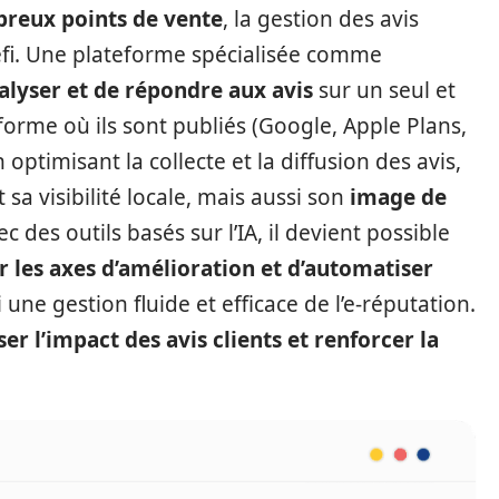
reux points de vente
, la gestion des avis
éfi. Une plateforme spécialisée comme
nalyser et de répondre aux avis
sur un seul et
forme où ils sont publiés (Google, Apple Plans,
 optimisant la collecte et la diffusion des avis,
a visibilité locale, mais aussi son
image de
ec des outils basés sur l’IA, il devient possible
er les axes d’amélioration et d’automatiser
i une gestion fluide et efficace de l’e-réputation.
r l’impact des avis clients et renforcer la