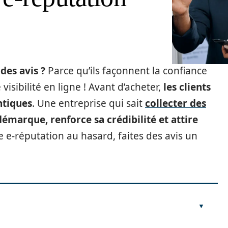
 des avis ?
Parce qu’ils façonnent la confiance
sibilité en ligne ! Avant d’acheter,
les clients
ntiques
. Une entreprise qui sait
collecter des
démarque, renforce sa crédibilité et attire
re e-réputation au hasard, faites des avis un