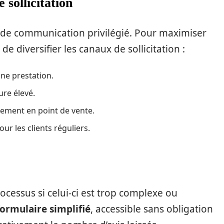
 sollicitation
de communication privilégié. Pour maximiser
de diversifier les canaux de sollicitation :
une prestation.
ure élevé.
ectement en point de vente.
ur les clients réguliers.
cessus si celui-ci est trop complexe ou
formulaire simplifié
, accessible sans obligation