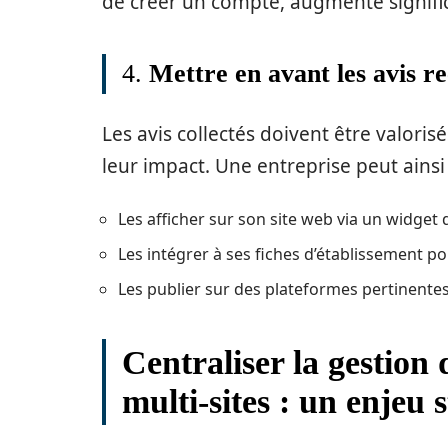
de créer un compte, augmente signific
4.
Mettre en avant les avis re
Les avis collectés doivent être valoris
leur impact. Une entreprise peut ainsi 
Les afficher sur son site web via un widget 
Les intégrer à ses fiches d’établissement pou
Les publier sur des plateformes pertinentes
Centraliser la gestion 
multi-sites : un enjeu 