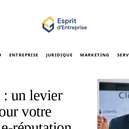
U
ENTREPRISE
JURIDIQUE
MARKETING
SERV
 : un levier
our votre
e e-réputation