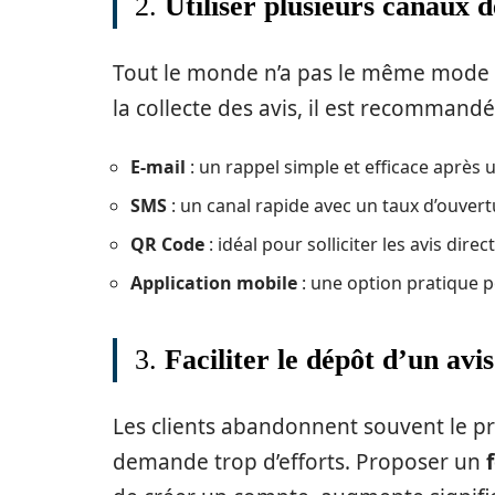
2.
Utiliser plusieurs canaux de
Tout le monde n’a pas le même mode 
la collecte des avis, il est recommandé 
E-mail
: un rappel simple et efficace après 
SMS
: un canal rapide avec un taux d’ouvert
QR Code
: idéal pour solliciter les avis dir
Application mobile
: une option pratique po
3.
Faciliter le dépôt d’un avis
Les clients abandonnent souvent le pro
demande trop d’efforts. Proposer un