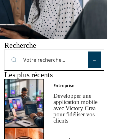
Recherche
Les plus récents
Entreprise
Développer une
application mobile
avec Victory Crea
pour fidéliser vos
clients