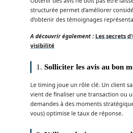
Obtenir des avis ne doit pas être lais
structurée permet d’améliorer considé
d’obtenir des témoignages représentat
A découvrir également :
Les secrets d
visibilité
1.
Solliciter les avis au bon
Le timing joue un rôle clé. Un client sat
vient de finaliser une transaction ou 
demandes à des moments stratégiques 
vous) optimise le taux de réponse.