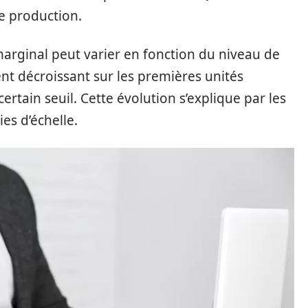
e production.
marginal peut varier en fonction du niveau de
ent décroissant sur les premières unités
certain seuil. Cette évolution s’explique par les
es d’échelle.