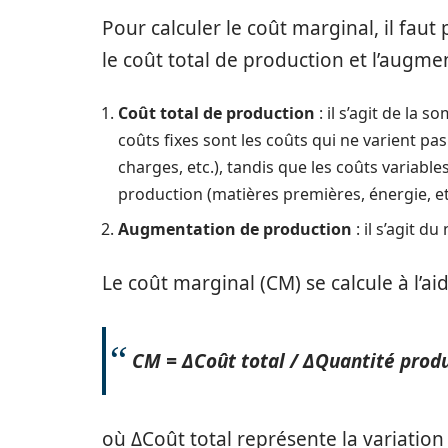
Pour calculer le coût marginal, il fa
le coût total de production et l’augme
Coût total de production
: il s’agit de la 
coûts fixes sont les coûts qui ne varient pas
charges, etc.), tandis que les coûts variabl
production (matières premières, énergie, et
Augmentation de production
: il s’agit 
Le coût marginal (CM) se calcule à l’ai
CM = ΔCoût total / ΔQuantité prod
où ΔCoût total représente la variation