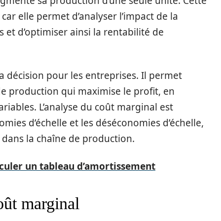
 augmente sa production d’une seule unité. Cette
 car elle permet d’analyser l’impact de la
 et d’optimiser ainsi la rentabilité de
la décision pour les entreprises. Il permet
 production qui maximise le profit, en
ariables. L’analyse du coût marginal est
omies d’échelle et les déséconomies d’échelle,
s dans la chaîne de production.
uler un tableau d’amortissement
oût marginal