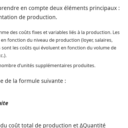
ut prendre en compte deux éléments principaux :
ntation de production.
somme des coûts fixes et variables liés à la production. Les
 en fonction du niveau de production (loyer, salaires,
es sont les coûts qui évoluent en fonction du volume de
c.).
du nombre d’unités supplémentaires produites.
de de la formule suivante :
uite
 du coût total de production et ΔQuantité