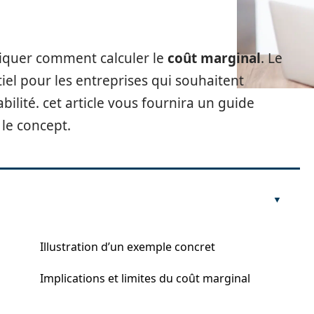
pliquer comment calculer le
coût marginal
. Le
iel pour les entreprises qui souhaitent
bilité. cet article vous fournira un guide
 le concept.
Illustration d’un exemple concret
Implications et limites du coût marginal