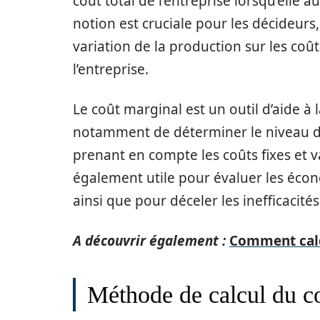
coût total de l’entreprise lorsqu’elle
notion est cruciale pour les décideurs,
variation de la production sur les coûts
l’entreprise.
Le coût marginal est un outil d’aide à 
notamment de déterminer le niveau de
prenant en compte les coûts fixes et v
également utile pour évaluer les écon
ainsi que pour déceler les inefficacité
A découvrir également :
Comment calc
Méthode de calcul du c