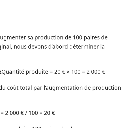
augmenter sa production de 100 paires de
ginal, nous devons d’abord déterminer la
 ΔQuantité produite = 20 € × 100 = 2 000 €
 du coût total par l’augmentation de production
= 2 000 € / 100 = 20 €