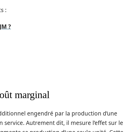
s :
JM ?
coût marginal
dditionnel engendré par la production d’une
service. Autrement dit, il mesure l’effet sur le