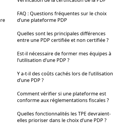
Vérification de la certification de la PDP
FAQ : Questions fréquentes sur le choix
ire
d’une plateforme PDP
Quelles sont les principales différences
entre une PDP certifiée et non certifiée ?
Est-il nécessaire de former mes équipes à
l’utilisation d’une PDP ?
Y a-t-il des coûts cachés lors de l’utilisation
d’une PDP ?
Comment vérifier si une plateforme est
conforme aux réglementations fiscales ?
Quelles fonctionnalités les TPE devraient-
elles prioriser dans le choix d’une PDP ?