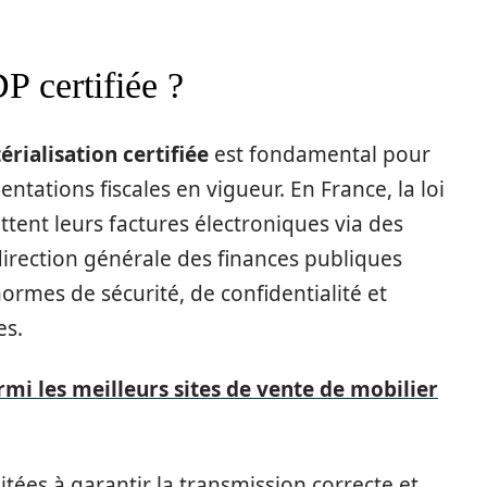
P certifiée ?
rialisation certifiée
est fondamental pour
ntations fiscales en vigueur. En France, la loi
ttent leurs factures électroniques via des
 direction générale des finances publiques
ormes de sécurité, de confidentialité et
es.
i les meilleurs sites de vente de mobilier
litées à garantir la transmission correcte et