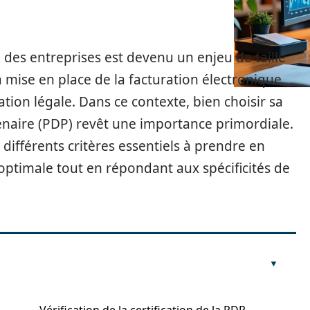
n des entreprises est devenu un enjeu de taille
 mise en place de la facturation électronique
on légale. Dans ce contexte, bien choisir sa
enaire (PDP) revêt une importance primordiale.
 différents critères essentiels à prendre en
ptimale tout en répondant aux spécificités de