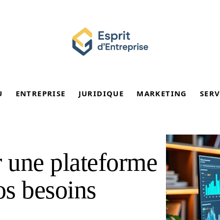
U
ENTREPRISE
JURIDIQUE
MARKETING
SERV
 une plateforme
os besoins