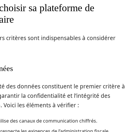
 choisir sa plateforme de
aire
urs critères sont indispensables à considérer
nnées
rité des données constituent le premier critère à
rantir la confidentialité et l’intégrité des
Voici les éléments à vérifier :
tilise des canaux de communication chiffrés.
e respecte les exigences de l’administration fiscale.