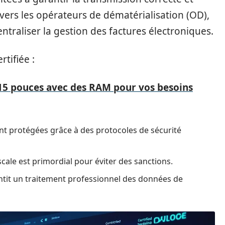
vers les opérateurs de dématérialisation (OD),
centraliser la gestion des factures électroniques.
tifiée :
15 pouces avec des RAM pour vos besoins
nt protégées grâce à des protocoles de sécurité
iscale est primordial pour éviter des sanctions.
antit un traitement professionnel des données de