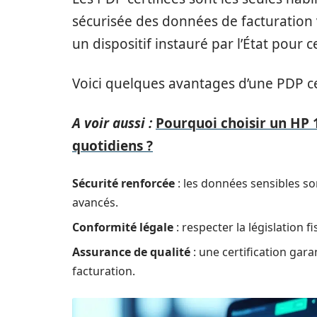
sécurisée des données de facturation 
un dispositif instauré par l’État pour 
Voici quelques avantages d’une PDP cer
A voir aussi :
Pourquoi choisir un HP 
quotidiens ?
Sécurité renforcée
: les données sensibles so
avancés.
Conformité légale
: respecter la législation f
Assurance de qualité
: une certification gar
facturation.