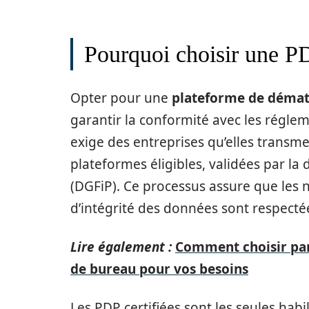
Pourquoi choisir une PD
Opter pour une
plateforme de dématé
garantir la conformité avec les régleme
exige des entreprises qu’elles transme
plateformes éligibles, validées par la
(DGFiP). Ce processus assure que les n
d’intégrité des données sont respecté
Lire également :
Comment choisir parm
de bureau pour vos besoins
Les PDP certifiées sont les seules habi