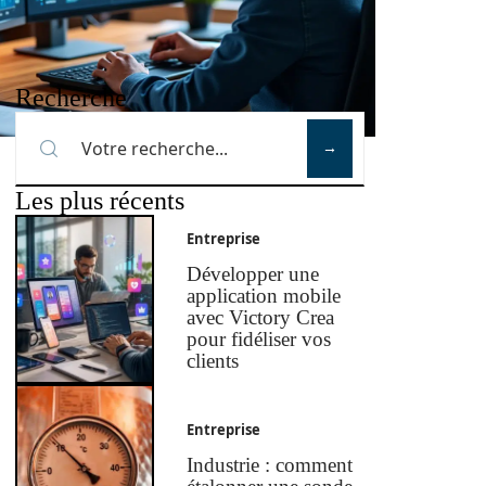
Recherche
Les plus récents
Entreprise
Développer une
application mobile
avec Victory Crea
pour fidéliser vos
clients
Entreprise
Industrie : comment