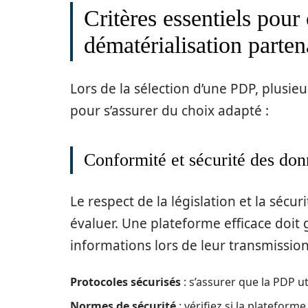
Critères essentiels pour
dématérialisation parten
Lors de la sélection d’une PDP, plusie
pour s’assurer du choix adapté :
Conformité et sécurité des do
Le respect de la législation et la sécu
évaluer. Une plateforme efficace doit ga
informations lors de leur transmission. 
Protocoles sécurisés
: s’assurer que la PDP u
Normes de sécurité
: vérifiez si la plateform