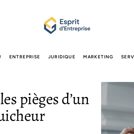
U
ENTREPRISE
JURIDIQUE
MARKETING
SERV
es pièges d’un
guicheur