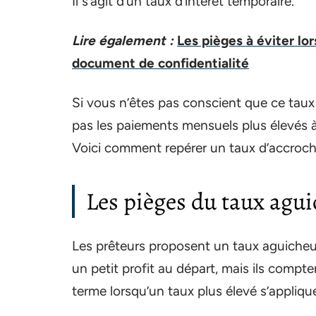
Il s’agit d’un taux d’intérêt temporaire.
Lire également :
Les pièges à éviter lo
document de confidentialité
Si vous n’êtes pas conscient que ce taux
pas les paiements mensuels plus élevés à 
Voici comment repérer un taux d’accroche 
Les pièges du taux agu
Les prêteurs proposent un taux aguicheur 
un petit profit au départ, mais ils compte
terme lorsqu’un taux plus élevé s’appliqu