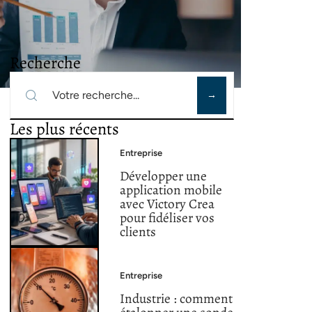
Recherche
Les plus récents
Entreprise
Développer une
application mobile
avec Victory Crea
pour fidéliser vos
clients
Entreprise
Industrie : comment