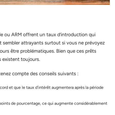
ble ou ARM offrent un taux d’introduction qui
 sembler attrayants surtout si vous ne prévoyez
ujours être problématiques. Bien que ces prêts
s existent toujours.
tenez compte des conseils suivants :
cord et que le taux d’intérêt augmentera après la période
s points de pourcentage, ce qui augmente considérablement