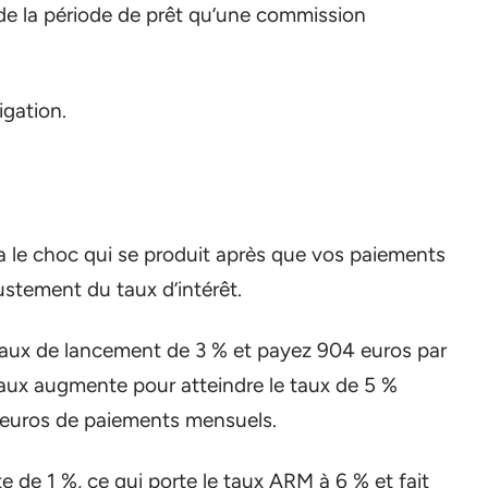
de la période de prêt qu’une commission
igation.
 le choc qui se produit après que vos paiements
stement du taux d’intérêt.
aux de lancement de 3 % et payez 904 euros par
e taux augmente pour atteindre le taux de 5 %
4 euros de paiements mensuels.
 de 1 %, ce qui porte le taux ARM à 6 % et fait