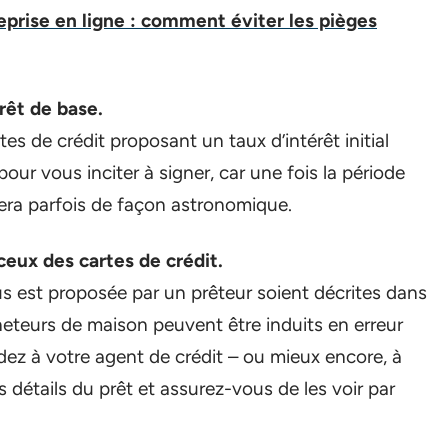
eprise en ligne : comment éviter les pièges
rêt de base.
tes de crédit proposant un taux d’intérêt initial
our vous inciter à signer, car une fois la période
era parfois de façon astronomique.
ceux des cartes de crédit.
ous est proposée par un prêteur soient décrites dans
eteurs de maison peuvent être induits en erreur
ez à votre agent de crédit – ou mieux encore, à
es détails du prêt et assurez-vous de les voir par