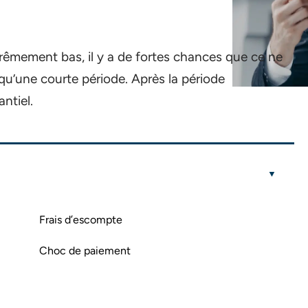
trêmement bas, il y a de fortes chances que ce ne
qu’une courte période. Après la période
ntiel.
Frais d’escompte
Choc de paiement