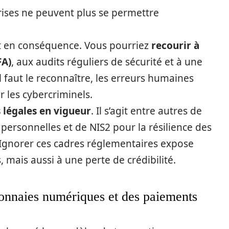
rises ne peuvent plus se permettre
t en conséquence. Vous pourriez
recourir à
FA)
, aux audits réguliers de sécurité et à une
l faut le reconnaître, les erreurs humaines
ar les cybercriminels.
s légales en vigueur
. Il s’agit entre autres de
ersonnelles et de NIS2 pour la résilience des
 Ignorer ces cadres réglementaires expose
, mais aussi à une perte de crédibilité.
onnaies numériques et des paiements