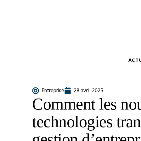
ACT
28 avril 2025
Entreprise
Comment les nou
technologies tra
gestion d’entrepr