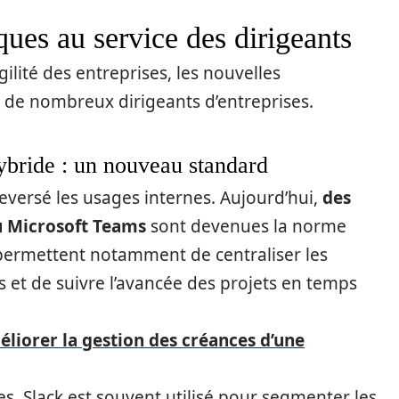
ues au service des dirigeants
agilité des entreprises, les nouvelles
 de nombreux dirigeants d’entreprises.
 hybride : un nouveau standard
leversé les usages internes. Aujourd’hui,
des
u Microsoft Teams
sont devenues la norme
permettent notamment de centraliser les
es et de suivre l’avancée des projets en temps
iorer la gestion des créances d’une
es, Slack est souvent utilisé pour segmenter les