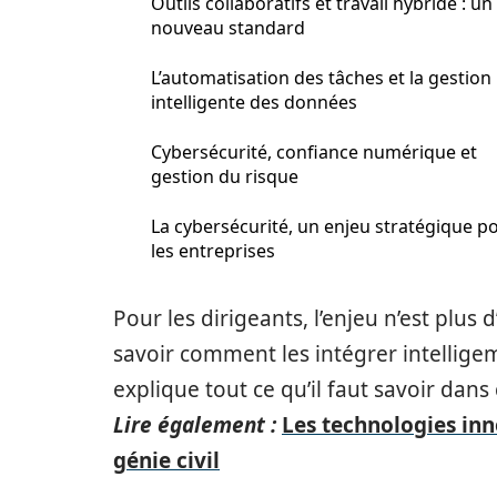
Outils collaboratifs et travail hybride : un
nouveau standard
L’automatisation des tâches et la gestion
intelligente des données
Cybersécurité, confiance numérique et
gestion du risque
La cybersécurité, un enjeu stratégique p
les entreprises
Pour les dirigeants, l’enjeu n’est plus
savoir comment les intégrer intellige
explique tout ce qu’il faut savoir dans c
Lire également :
Les technologies inn
génie civil