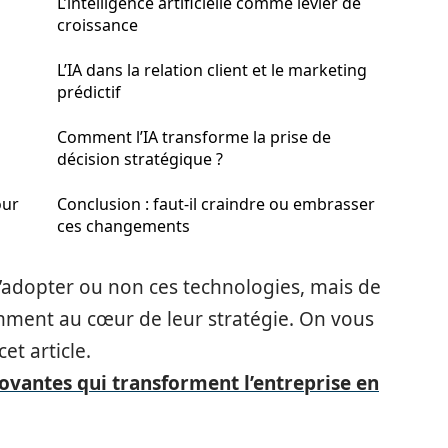
L’intelligence artificielle comme levier de
croissance
L’IA dans la relation client et le marketing
prédictif
Comment l’IA transforme la prise de
décision stratégique ?
our
Conclusion : faut-il craindre ou embrasser
ces changements
 d’adopter ou non ces technologies, mais de
mment au cœur de leur stratégie. On vous
et article.
ovantes qui transforment l’entreprise en