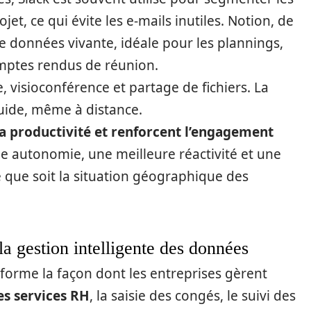
t, ce qui évite les e-mails inutiles. Notion, de
 données vivante, idéale pour les plannings,
mptes rendus de réunion.
 visioconférence et partage de fichiers. La
fluide, même à distance.
a productivité et renforcent l’engagement
nde autonomie, une meilleure réactivité et une
lle que soit la situation géographique des
la gestion intelligente des données
sforme la façon dont les entreprises gèrent
es services RH
, la saisie des congés, le suivi des