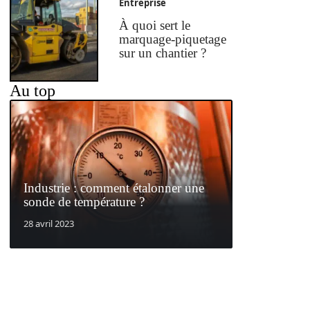
Entreprise
À quoi sert le
marquage-piquetage
sur un chantier ?
Au top
Industrie : comment étalonner une
sonde de température ?
28 avril 2023