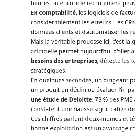
heures ou encore le recrutement peuv
En comptabilité
, les logiciels de fac
considérablement les erreurs. Les CRM
données clients et d’automatiser les r
Mais la véritable prouesse ici, c’est la
artificielle permet aujourd’hui d’aller
besoins des entreprises
, détecte les
stratégiques.
En quelques secondes, un dirigeant peut
un produit en déclin ou évaluer l’im
une étude de Deloitte
, 73 % des PME 
constatent une hausse significative de
Ces chiffres parlent d’eux-mêmes et t
bonne exploitation est un avantage co