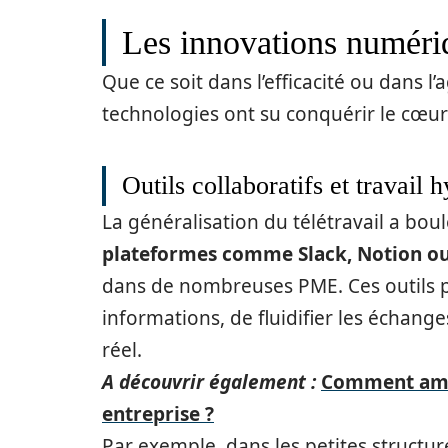
Les innovations numériq
Que ce soit dans l’efficacité ou dans l’
technologies ont su conquérir le cœur
Outils collaboratifs et travail
La généralisation du télétravail a bou
plateformes comme Slack, Notion o
dans de nombreuses PME. Ces outils 
informations, de fluidifier les échang
réel.
A découvrir également :
Comment amél
entreprise ?
Par exemple, dans les petites structur