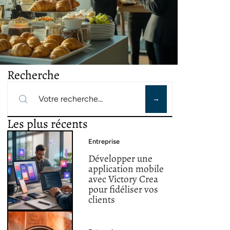
Recherche
Les plus récents
Entreprise
Développer une
application mobile
avec Victory Crea
pour fidéliser vos
clients