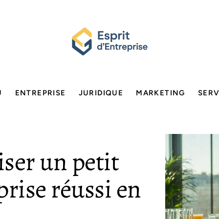
U
ENTREPRISE
JURIDIQUE
MARKETING
SERV
er un petit
prise réussi en