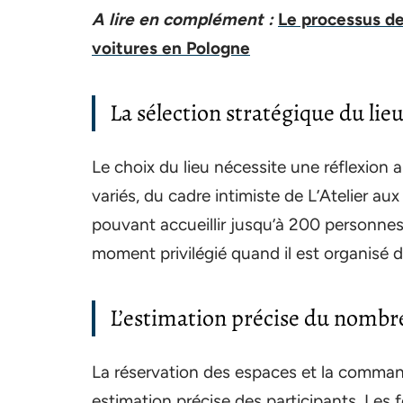
A lire en complément :
Le processus de
voitures en Pologne
La sélection stratégique du lieu
Le choix du lieu nécessite une réflexion 
variés, du cadre intimiste de L’Atelier au
pouvant accueillir jusqu’à 200 personne
moment privilégié quand il est organisé 
L’estimation précise du nombr
La réservation des espaces et la comma
estimation précise des participants. Les