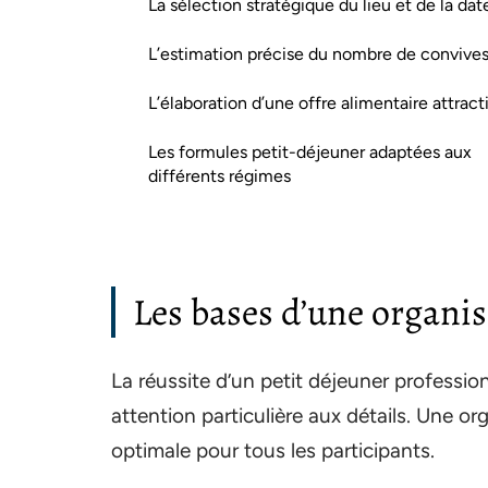
La sélection stratégique du lieu et de la dat
L’estimation précise du nombre de convive
L’élaboration d’une offre alimentaire attract
Les formules petit-déjeuner adaptées aux
différents régimes
Les bases d’une organis
La réussite d’un petit déjeuner professio
attention particulière aux détails. Une o
optimale pour tous les participants.