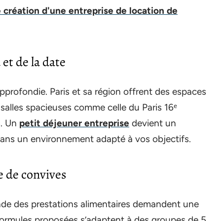
 création d'une entreprise de location de
 et de la date
approfondie. Paris et sa région offrent des espaces
x salles spacieuses comme celle du Paris 16ᵉ
s. Un
petit déjeuner entreprise
devient un
dans un environnement adapté à vos objectifs.
e de convives
nde des prestations alimentaires demandent une
 formules proposées s’adaptent à des groupes de 5