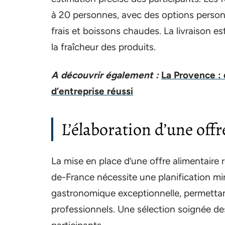
à 20 personnes, avec des options personna
frais et boissons chaudes. La livraison est
la fraîcheur des produits.
A découvrir également :
La Provence : 
d’entreprise réussi
L’élaboration d’une offr
La mise en place d’une offre alimentaire r
de-France nécessite une planification min
gastronomique exceptionnelle, permetta
professionnels. Une sélection soignée des