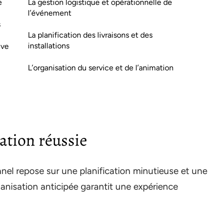
e
La gestion logistique et opérationnelle de
l’événement
s
La planification des livraisons et des
installations
ive
L’organisation du service et de l’animation
ation réussie
nnel repose sur une planification minutieuse et une
rganisation anticipée garantit une expérience