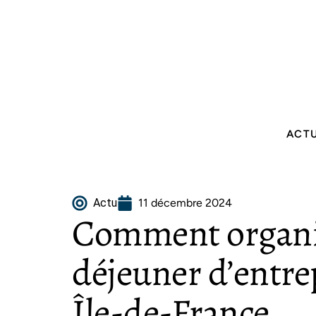
ACT
Actu
11 décembre 2024
Comment organis
déjeuner d’entre
Île-de-France