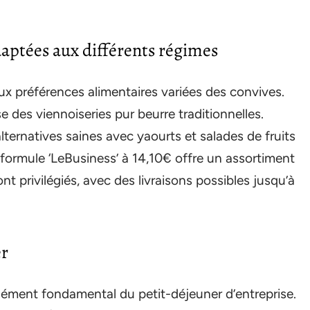
aptées aux différents régimes
ux préférences alimentaires variées des convives.
 des viennoiseries pur beurre traditionnelles.
lternatives saines avec yaourts et salades de fruits
a formule ‘LeBusiness’ à 14,10€ offre un assortiment
sont privilégiés, avec des livraisons possibles jusqu’à
er
lément fondamental du petit-déjeuner d’entreprise.