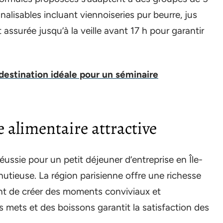
lisables incluant viennoiseries pur beurre, jus
 assurée jusqu’à la veille avant 17 h pour garantir
destination idéale pour un séminaire
e alimentaire attractive
éussie pour un petit déjeuner d’entreprise en Île-
utieuse. La région parisienne offre une richesse
nt de créer des moments conviviaux et
 mets et des boissons garantit la satisfaction des