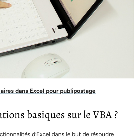
taires dans Excel pour publipostage
ations basiques sur le VBA ?
ctionnalités d’Excel dans le but de résoudre