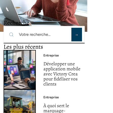
Recherche
Les plus récents
Entreprise
Développer une
application mobile
avec Victory Crea
pour fidéliser vos
clients
Entreprise
À quoi sert le
marquage-