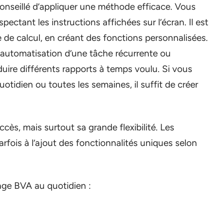
conseillé d’appliquer une méthode efficace. Vous
ectant les instructions affichées sur l’écran. Il est
le de calcul, en créant des fonctions personnalisées.
automatisation d’une tâche récurrente ou
duire différents rapports à temps voulu. Si vous
otidien ou toutes les semaines, il suffit de créer
cès, mais surtout sa grande flexibilité. Les
fois à l’ajout des fonctionnalités uniques selon
gage BVA au quotidien :