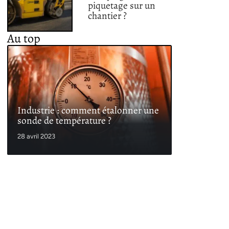
piquetage sur un
chantier ?
Au top
Industrie : comment étalonner une
sonde de température ?
28 avril 2023