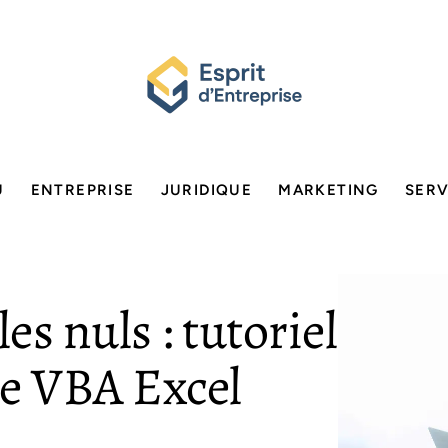
U
ENTREPRISE
JURIDIQUE
MARKETING
SERV
s nuls : tutoriel
le VBA Excel