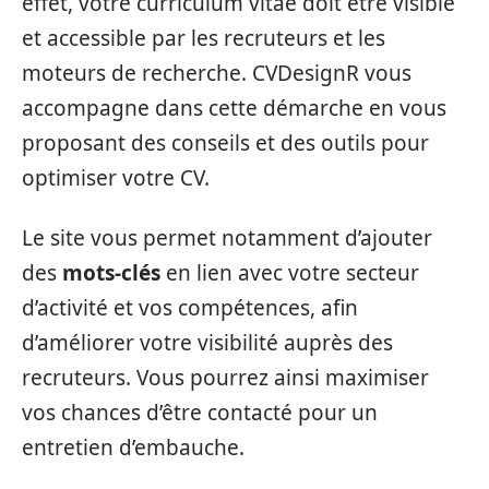
effet, votre curriculum vitae doit être visible
et accessible par les recruteurs et les
moteurs de recherche. CVDesignR vous
accompagne dans cette démarche en vous
proposant des conseils et des outils pour
optimiser votre CV.
Le site vous permet notamment d’ajouter
des
mots-clés
en lien avec votre secteur
d’activité et vos compétences, afin
d’améliorer votre visibilité auprès des
recruteurs. Vous pourrez ainsi maximiser
vos chances d’être contacté pour un
entretien d’embauche.