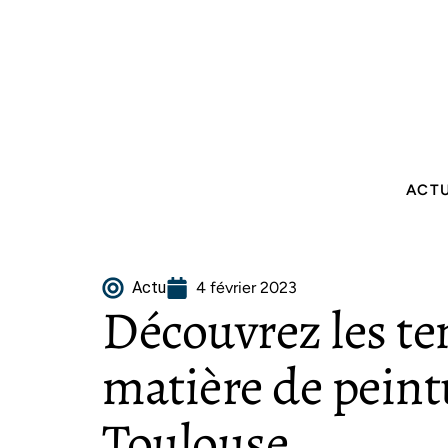
ACT
Actu
4 février 2023
Découvrez les t
matière de peint
Toulouse