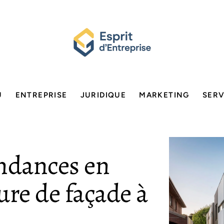
U
ENTREPRISE
JURIDIQUE
MARKETING
SERV
endances en
ure de façade à