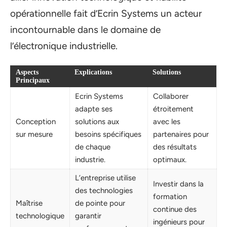
opérationnelle fait d’Ecrin Systems un acteur
incontournable dans le domaine de
l’électronique industrielle.
Aspects
Explications
Solutions
Principaux
Ecrin Systems
Collaborer
adapte ses
étroitement
Conception
solutions aux
avec les
sur mesure
besoins spécifiques
partenaires pour
de chaque
des résultats
industrie.
optimaux.
L’entreprise utilise
Investir dans la
des technologies
formation
Maîtrise
de pointe pour
continue des
technologique
garantir
ingénieurs pour