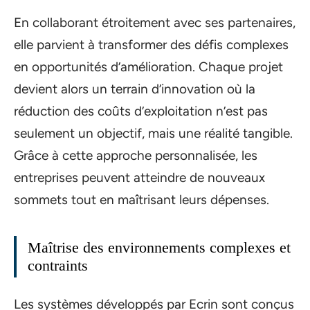
En collaborant étroitement avec ses partenaires,
elle parvient à transformer des défis complexes
en opportunités d’amélioration. Chaque projet
devient alors un terrain d’innovation où la
réduction des coûts d’exploitation n’est pas
seulement un objectif, mais une réalité tangible.
Grâce à cette approche personnalisée, les
entreprises peuvent atteindre de nouveaux
sommets tout en maîtrisant leurs dépenses.
Maîtrise des environnements complexes et
contraints
Les systèmes développés par Ecrin sont conçus