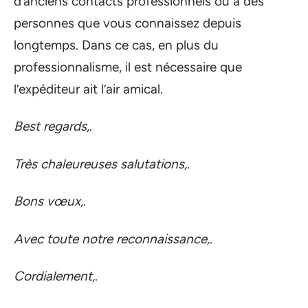
d’anciens contacts professionnels ou à des
personnes que vous connaissez depuis
longtemps. Dans ce cas, en plus du
professionnalisme, il est nécessaire que
l’expéditeur ait l’air amical.
Best regards,
.
Très chaleureuses salutations,
.
Bons vœux,
.
Avec toute notre reconnaissance,
.
Cordialement,
.