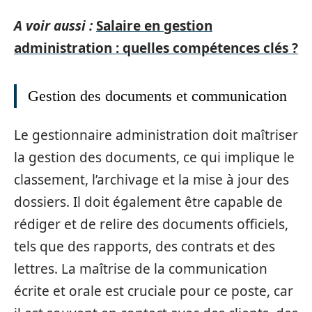
A voir aussi :
Salaire en gestion
administration : quelles compétences clés ?
Gestion des documents et communication
Le gestionnaire administration doit maîtriser
la gestion des documents, ce qui implique le
classement, l’archivage et la mise à jour des
dossiers. Il doit également être capable de
rédiger et de relire des documents officiels,
tels que des rapports, des contrats et des
lettres. La maîtrise de la communication
écrite et orale est cruciale pour ce poste, car