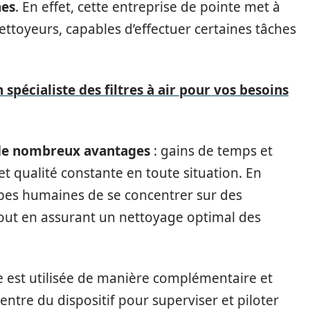
nes
. En effet, cette entreprise de pointe met à
nettoyeurs, capables d’effectuer certaines tâches
pécialiste des filtres à air pour vos besoins
 de nombreux avantages
: gains de temps et
 et qualité constante en toute situation. En
pes humaines de se concentrer sur des
 tout en assurant un nettoyage optimal des
te est utilisée de manière complémentaire et
entre du dispositif pour superviser et piloter