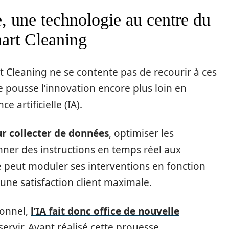
le, une technologie au centre du
art Cleaning
 Cleaning ne se contente pas de recourir à ces
 pousse l’innovation encore plus loin en
ce artificielle (IA).
ur collecter de données
, optimiser les
ner des instructions en temps réel aux
ise peut moduler ses interventions en fonction
une satisfaction client maximale.
ionnel,
l’IA fait donc office de nouvelle
 servir. Ayant réalisé cette prouesse