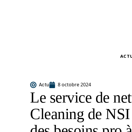
ACT
8 octobre 2024
Actu
Le service de ne
Cleaning de NSI
des besoins pro 