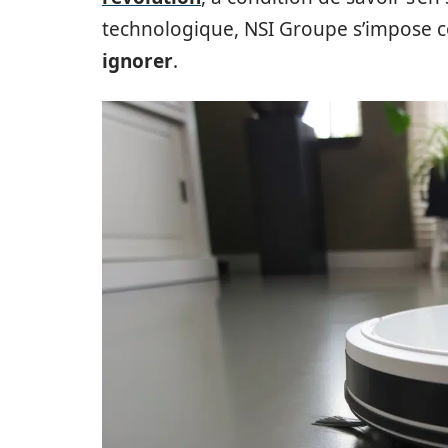
technologique, NSI Groupe s’impos
ignorer
.