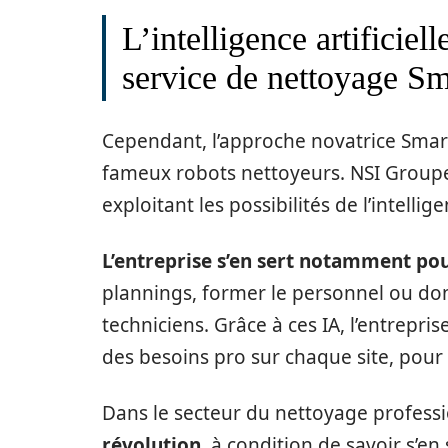
L’intelligence artificiel
service de nettoyage Sm
Cependant, l’approche novatrice Smart
fameux robots nettoyeurs. NSI Groupe
exploitant les possibilités de l’intelligen
L’entreprise s’en sert notamment po
plannings, former le personnel ou don
techniciens. Grâce à ces IA, l’entrepr
des besoins pro sur chaque site, pour 
Dans le secteur du nettoyage profess
révolution
, à condition de savoir s’en