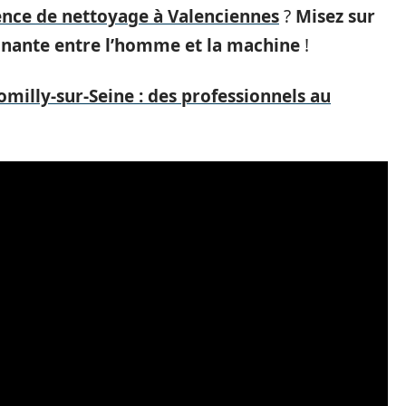
nce de nettoyage à Valenciennes
?
Misez sur
agnante entre l’homme et la machine
!
illy-sur-Seine : des professionnels au