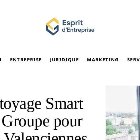
U
ENTREPRISE
JURIDIQUE
MARKETING
SERV
ttoyage Smart
 Groupe pour
à Valenciennes