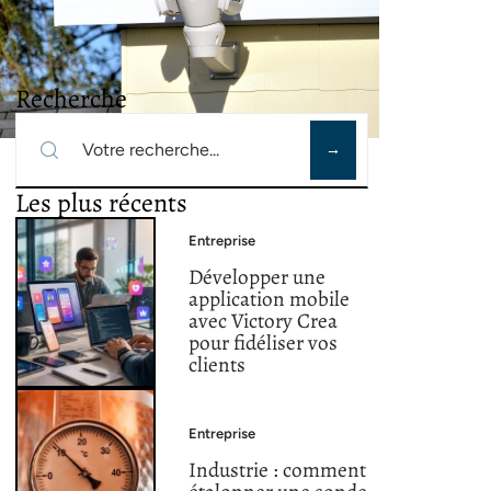
Recherche
Les plus récents
Entreprise
Développer une
application mobile
avec Victory Crea
pour fidéliser vos
clients
Entreprise
Industrie : comment