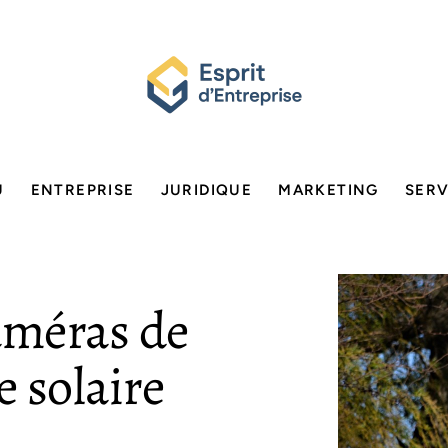
U
ENTREPRISE
JURIDIQUE
MARKETING
SERV
améras de
e solaire