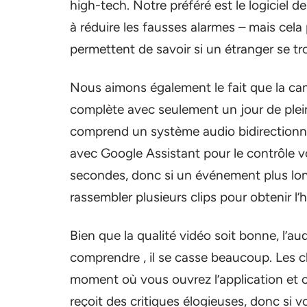
high-tech. Notre préféré est le logiciel 
à réduire les fausses alarmes – mais cela
permettent de savoir si un étranger se tr
Nous aimons également le fait que la c
complète avec seulement un jour de plein 
comprend un système audio bidirectionnel
avec Google Assistant pour le contrôle v
secondes, donc si un événement plus lon
rassembler plusieurs clips pour obtenir l’
Bien que la qualité vidéo soit bonne, l’aud
comprendre , il se casse beaucoup. Les c
moment où vous ouvrez l’application et cel
reçoit des critiques élogieuses, donc si