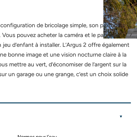
configuration de bricolage simple, son prix bon
er. Vous pouvez acheter la caméra et le panneau
n jeu d’enfant à installer. L’Argus 2 offre également
ne bonne image et une vision nocturne claire à la
ous mettre au vert, d’économiser de l’argent sur la
 sur un garage ou une grange, c’est un choix solide
Normes pour l’eau