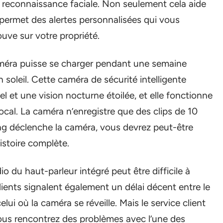
de reconnaissance faciale. Non seulement cela aide
 permet des alertes personnalisées qui vous
ouve sur votre propriété.
améra puisse se charger pendant une semaine
soleil. Cette caméra de sécurité intelligente
 et une vision nocturne étoilée, et elle fonctionne
ocal. La caméra n’enregistre que des clips de 10
g déclenche la caméra, vous devrez peut-être
histoire complète.
io du haut-parleur intégré peut être difficile à
lients signalent également un délai décent entre le
ui où la caméra se réveille. Mais le service client
 vous rencontrez des problèmes avec l’une des