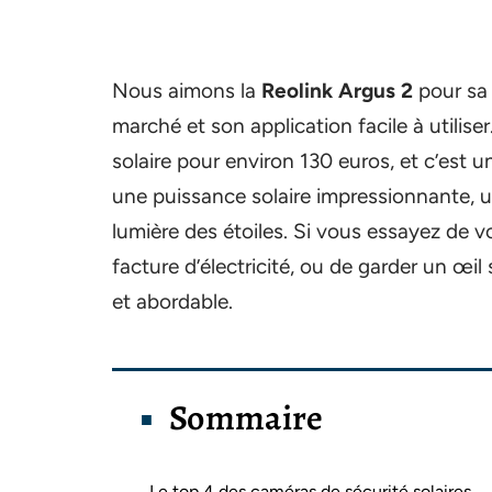
Nous aimons la
Reolink Argus 2
pour sa 
marché et son application facile à utilis
solaire pour environ 130 euros, et c’est u
une puissance solaire impressionnante, u
lumière des étoiles. Si vous essayez de v
facture d’électricité, ou de garder un œil
et abordable.
Sommaire
Le top 4 des caméras de sécurité solaires