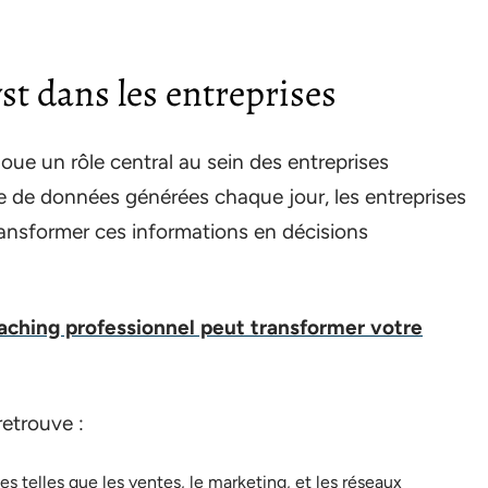
yst dans les entreprises
joue un rôle central au sein des entreprises
 de données générées chaque jour, les entreprises
ransformer ces informations en décisions
ching professionnel peut transformer votre
retrouve :
es telles que les ventes, le marketing, et les réseaux