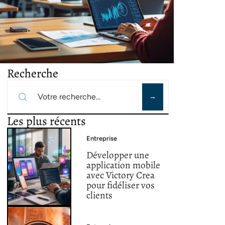
Recherche
Les plus récents
Entreprise
Développer une
application mobile
avec Victory Crea
pour fidéliser vos
clients