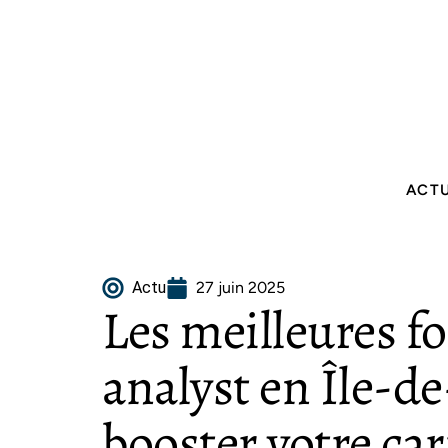
ACT
Actu
27 juin 2025
Les meilleures f
analyst en Île-d
booster votre car