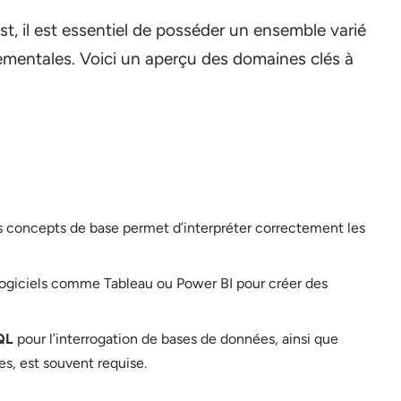
st, il est essentiel de posséder un ensemble varié
entales. Voici un aperçu des domaines clés à
 concepts de base permet d’interpréter correctement les
s logiciels comme Tableau ou Power BI pour créer des
QL
pour l’interrogation de bases de données, ainsi que
s, est souvent requise.