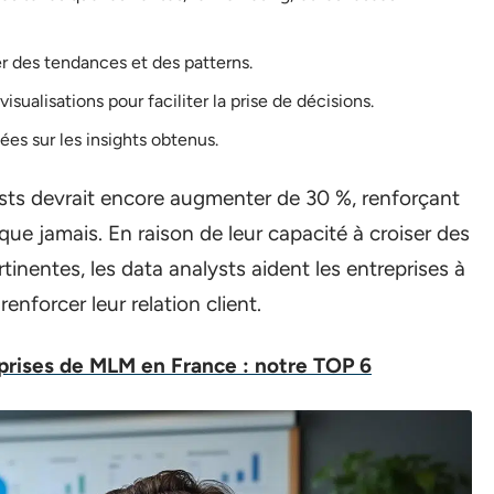
er des tendances et des patterns.
isualisations pour faciliter la prise de décisions.
s sur les insights obtenus.
sts devrait encore augmenter de 30 %, renforçant
 que jamais. En raison de leur capacité à croiser des
tinentes, les data analysts aident les entreprises à
enforcer leur relation client.
prises de MLM en France : notre TOP 6