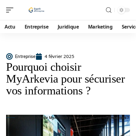
Actu
Entreprise
Juridique
Marketing
Servic
4 février 2025
Entreprise
Pourquoi choisir
MyArkevia pour sécuriser
vos informations ?
Pourquoi choisir MyArkevia pour sécuriser vos informations ?