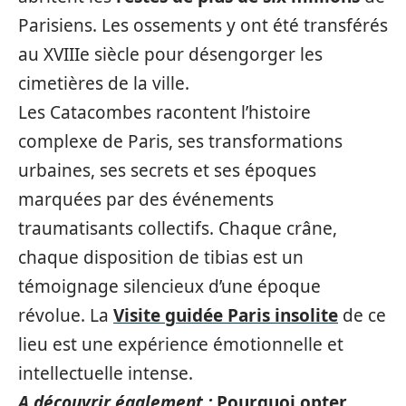
Parisiens. Les ossements y ont été transférés
au XVIIIe siècle pour désengorger les
cimetières de la ville.
Les Catacombes racontent l’histoire
complexe de Paris, ses transformations
urbaines, ses secrets et ses époques
marquées par des événements
traumatisants collectifs. Chaque crâne,
chaque disposition de tibias est un
témoignage silencieux d’une époque
révolue. La
Visite guidée Paris insolite
de ce
lieu est une expérience émotionnelle et
intellectuelle intense.
A découvrir également :
Pourquoi opter