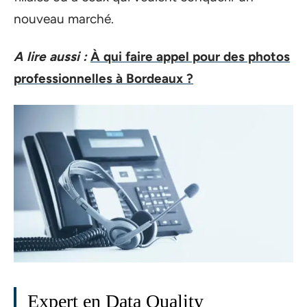
nouveau marché.
A lire aussi :
À qui faire appel pour des photos
professionnelles à Bordeaux ?
Expert en Data Quality