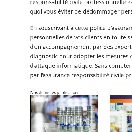
responsabilité civile professionnelle e
quoi vous éviter de dédommager pers
En souscrivant à cette police d’assur
personnelles de vos clients en toute s
d’un accompagnement par des experts 
diagnostic pour adopter les mesures d’
d’attaque informatique. Sans compter 
par l’assurance responsabilité civile p
Nos dernières publications