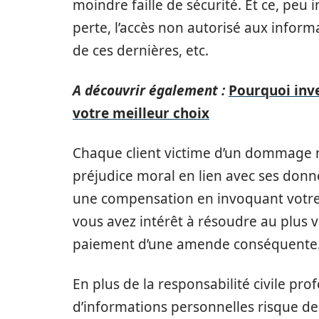
moindre faille de sécurité. Et ce, peu im
perte, l’accès non autorisé aux informa
de ces dernières, etc.
A découvrir également :
Pourquoi inve
votre meilleur choix
Chaque client victime d’un dommage ma
préjudice moral en lien avec ses don
une compensation en invoquant votre r
vous avez intérêt à résoudre au plus v
paiement d’une amende conséquente
En plus de la responsabilité civile pro
d’informations personnelles risque de n