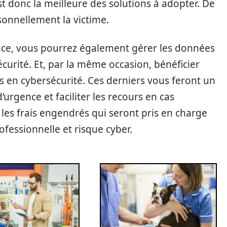
st donc la meilleure des solutions à adopter. De
onnellement la victime.
ance, vous pourrez également gérer les données
écurité. Et, par la même occasion, bénéficier
en cybersécurité. Ces derniers vous feront un
urgence et faciliter les recours en cas
les frais engendrés qui seront pris en charge
rofessionnelle et risque cyber.