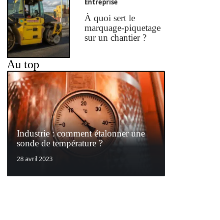
Entreprise
À quoi sert le
marquage-piquetage
sur un chantier ?
Au top
Industrie : comment étalonner une
sonde de température ?
28 avril 2023