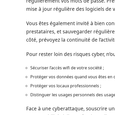
régulièrement vos mots de passe. Pr
mise à jour régulière des logiciels de 
Vous êtes également invité à bien conn
prestataires, et sauvegarder régulièr
côté, prévoyez la continuité de l’activi
Pour rester loin des risques cyber, n’ou
Sécuriser l’accès wifi de votre société ;
Protéger vos données quand vous êtes en 
Protéger vos locaux professionnels ;
Distinguer les usages personnels des usag
Face à une cyberattaque, souscrire un