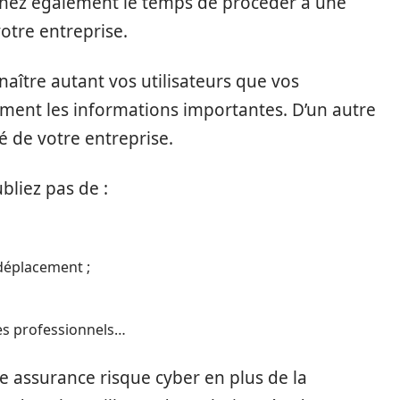
enez également le temps de procéder à une
votre entreprise.
aître autant vos utilisateurs que vos
ement les informations importantes. D’un autre
té de votre entreprise.
bliez pas de :
déplacement ;
es professionnels…
e assurance risque cyber en plus de la