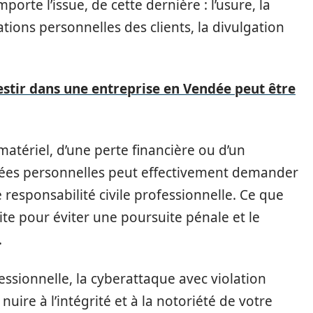
porte l’issue, de cette dernière : l’usure, la
tions personnelles des clients, la divulgation
stir dans une entreprise en Vendée peut être
tériel, d’une perte financière ou d’un
nées personnelles peut effectivement demander
esponsabilité civile professionnelle. Ce que
ite pour éviter une poursuite pénale et le
.
fessionnelle, la cyberattaque avec violation
uire à l’intégrité et à la notoriété de votre