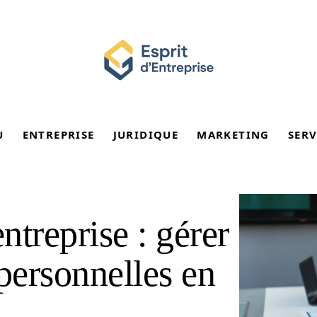
U
ENTREPRISE
JURIDIQUE
MARKETING
SERV
treprise : gérer
personnelles en