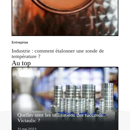
Entreprise
Industrie : comment étalonner une sonde de
température ?
Au top
Quelles sont les utilisations des raccords
Contact
Mentions légales
Sitemap
Victaulic ?
© 2026 | espritdentreprise.com
31 mai 2023