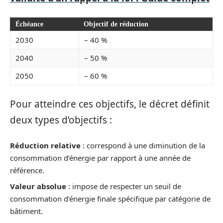
Échéance
Objectif de réduction
2030
– 40 %
2040
– 50 %
2050
– 60 %
Pour atteindre ces objectifs, le décret définit
deux types d’objectifs :
Réduction relative
: correspond à une diminution de la
consommation d’énergie par rapport à une année de
référence.
Valeur absolue
: impose de respecter un seuil de
consommation d’énergie finale spécifique par catégorie de
bâtiment.