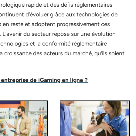
hnologique rapide et des défis réglementaires
 continuent d’évoluer grâce aux technologies de
s en reste et adoptent progressivement ces
t. L’avenir du secteur repose sur une évolution
echnologies et la conformité réglementaire
la croissance des acteurs du marché, qu’ils soient
ntreprise de iGaming en ligne ?