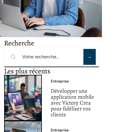
Recherche
Les plus récents
Entreprise
Développer une
application mobile
avec Victory Crea
pour fidéliser vos
clients
Entreprise