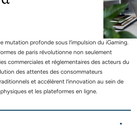
ne mutation profonde sous l’impulsion du iGaming.
teformes de paris révolutionne non seulement
égies commerciales et réglementaires des acteurs du
volution des attentes des consommateurs
ditionnels et accélèrent l’innovation au sein de
s physiques et les plateformes en ligne.