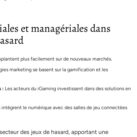
iales et managériales dans
hasard
mplantent plus facilement sur de nouveaux marchés.
gies marketing se basent sur la gamification et les
 :
Les acteurs du iGaming investissent dans des solutions en
s intègrent le numérique avec des salles de jeu connectées
ecteur des jeux de hasard, apportant une