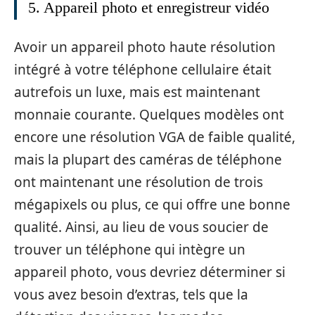
5. Appareil photo et enregistreur vidéo
Avoir un appareil photo haute résolution
intégré à votre téléphone cellulaire était
autrefois un luxe, mais est maintenant
monnaie courante. Quelques modèles ont
encore une résolution VGA de faible qualité,
mais la plupart des caméras de téléphone
ont maintenant une résolution de trois
mégapixels ou plus, ce qui offre une bonne
qualité. Ainsi, au lieu de vous soucier de
trouver un téléphone qui intègre un
appareil photo, vous devriez déterminer si
vous avez besoin d’extras, tels que la