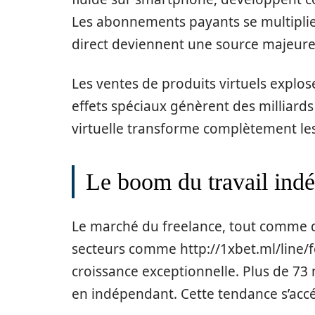
Les abonnements payants se multiplien
direct deviennent une source majeure
Les ventes de produits virtuels explo
effets spéciaux génèrent des milliards
virtuelle transforme complètement les
Le boom du travail ind
Le marché du freelance, tout comme d
secteurs comme http://1xbet.ml/line/fo
croissance exceptionnelle. Plus de 73
en indépendant. Cette tendance s’acc