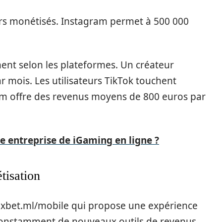
eurs monétisés. Instagram permet à 500 000
nt selon les plateformes. Un créateur
mois. Les utilisateurs TikTok touchent
am offre des revenus moyens de 800 euros par
 entreprise de iGaming en ligne ?
tisation
/1xbet.ml/mobile qui propose une expérience
constamment de nouveaux outils de revenus.