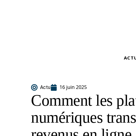
ACT
16 juin 2025
Actu
Comment les pla
numériques trans
revenus en ligne