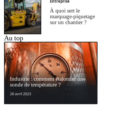
Entreprise
À quoi sert le
marquage-piquetage
sur un chantier ?
Au top
Industrie : comment étalonner une
sonde de température ?
28 avril 2023