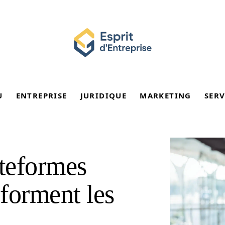
U
ENTREPRISE
JURIDIQUE
MARKETING
SERV
teformes
forment les