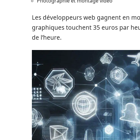
Photographie et montage vidéo
Les développeurs web gagnent en moy
graphiques touchent 35 euros par heu
de l’heure.