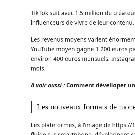
TikTok suit avec 1,5 million de créat
influenceurs de vivre de leur contenu.
Les revenus moyens varient énorméme
YouTube moyen gagne 1 200 euros par 
environ 400 euros mensuels. Instagr
mois.
A voir aussi :
Comment dévelloper une
Les nouveaux formats de moné
Les plateformes, à l’image de https:/
fluide sur smartphone, développent 