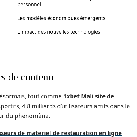
personnel
Les modèles économiques émergents
L’impact des nouvelles technologies
rs de contenu
 désormais, tout comme
1xbet Mali site de
rtifs, 4,8 milliards d’utilisateurs actifs dans le
eur du phénomène.
sseurs de matériel de restauration en ligne