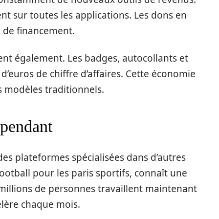
t sur toutes les applications. Les dons en
 de financement.
sent également. Les badges, autocollants et
 d’euros de chiffre d’affaires. Cette économie
 modèles traditionnels.
épendant
es plateformes spécialisées dans d’autres
otball pour les paris sportifs, connaît une
 millions de personnes travaillent maintenant
élère chaque mois.