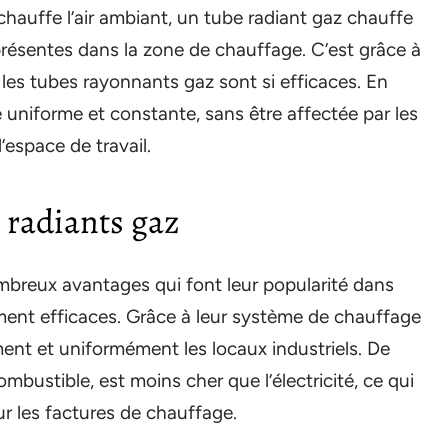
hauffe l’air ambiant, un tube radiant gaz chauffe
présentes dans la zone de chauffage. C’est grâce à
es tubes rayonnants gaz sont si efficaces. En
e uniforme et constante, sans être affectée par les
’espace de travail.
 radiants gaz
mbreux avantages qui font leur popularité dans
mement efficaces. Grâce à leur système de chauffage
ment et uniformément les locaux industriels. De
ombustible, est moins cher que l’électricité, ce qui
r les factures de chauffage.