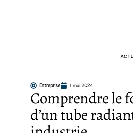
ACT
Entreprise
1 mai 2024
Comprendre le 
d’un tube radian
industrie