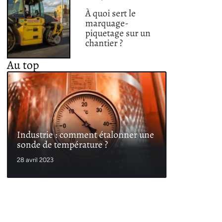
À quoi sert le
marquage-
piquetage sur un
chantier ?
Au top
Industrie : comment étalonner une
sonde de température ?
28 avril 2023