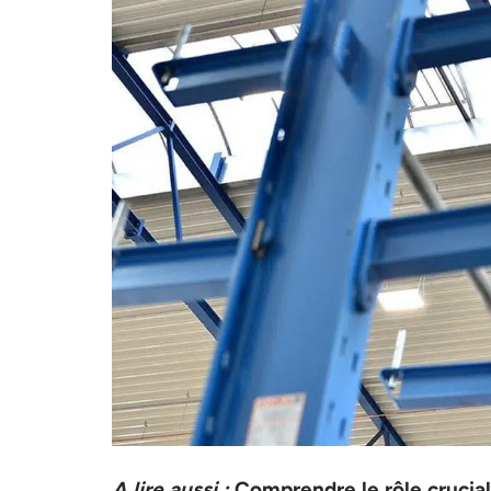
A lire aussi :
Comprendre le rôle crucial