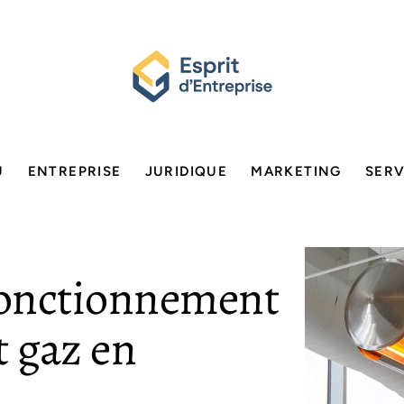
U
ENTREPRISE
JURIDIQUE
MARKETING
SERV
fonctionnement
t gaz en