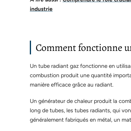
industrie
Comment fonctionne un
Un tube radiant gaz fonctionne en utilis
combustion produit une quantité importan
manière efficace grâce au radiant.
Un générateur de chaleur produit la comb
long de tubes, les tubes radiants, qui von
généralement fabriqués en métal, un maté