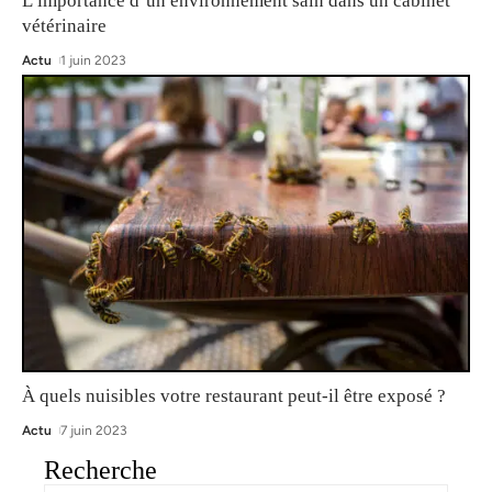
L’importance d’un environnement sain dans un cabinet
vétérinaire
Actu
1 juin 2023
À quels nuisibles votre restaurant peut-il être exposé ?
Actu
7 juin 2023
Recherche