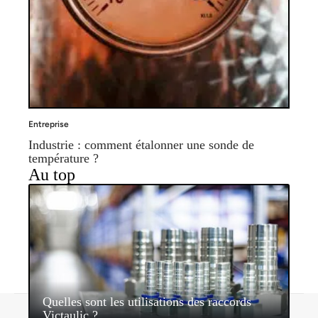
Entreprise
Industrie : comment étalonner une sonde de
température ?
Au top
Quelles sont les utilisations des raccords
Contact
Mentions légales
Sitemap
Victaulic ?