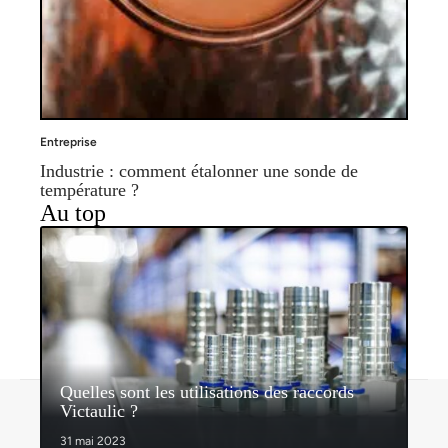
Entreprise
Industrie : comment étalonner une sonde de
température ?
Au top
Quelles sont les utilisations des raccords
Contact
Mentions légales
Sitemap
Victaulic ?
© 2026 | espritdentreprise.com
31 mai 2023