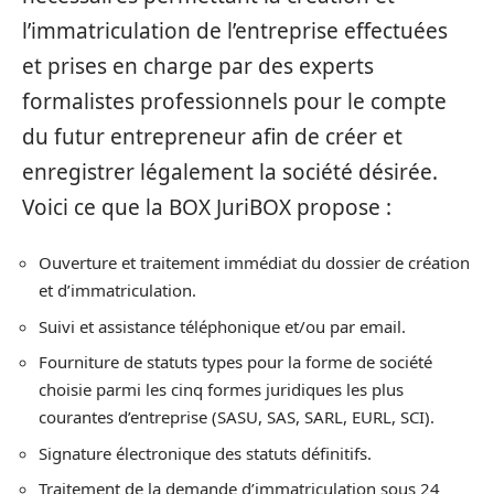
l’immatriculation de l’entreprise effectuées
et prises en charge par des experts
formalistes professionnels pour le compte
du futur entrepreneur afin de créer et
enregistrer légalement la société désirée.
Voici ce que la BOX JuriBOX propose :
Ouverture et traitement immédiat du dossier de création
et d’immatriculation.
Suivi et assistance téléphonique et/ou par email.
Fourniture de statuts types pour la forme de société
choisie parmi les cinq formes juridiques les plus
courantes d’entreprise (SASU, SAS, SARL, EURL, SCI).
Signature électronique des statuts définitifs.
Traitement de la demande d’immatriculation sous 24