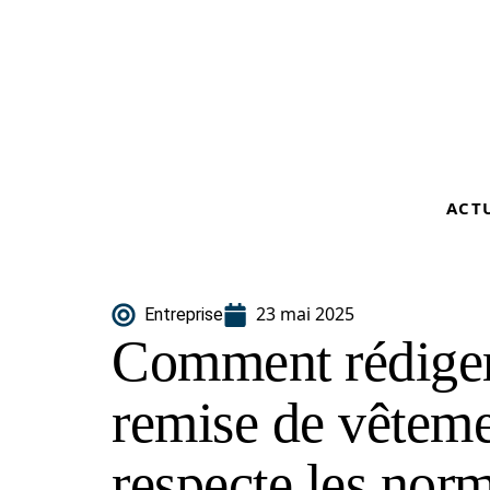
ACT
23 mai 2025
Entreprise
Comment rédiger
remise de vêtemen
respecte les nor