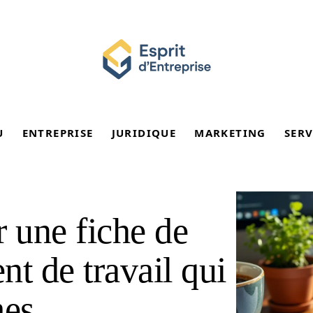
U
ENTREPRISE
JURIDIQUE
MARKETING
SERV
 une fiche de
t de travail qui
mes