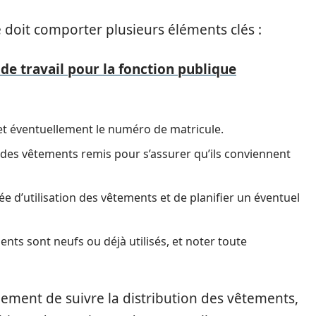
e doit comporter plusieurs éléments clés :
de travail pour la fonction publique
et éventuellement le numéro de matricule.
es des vêtements remis pour s’assurer qu’ils conviennent
ée d’utilisation des vêtements et de planifier un éventuel
ents sont neufs ou déjà utilisés, et noter toute
ement de suivre la distribution des vêtements,