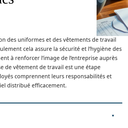
on des uniformes et des vêtements de travail
lement cela assure la sécurité et l’hygiène des
nt à renforcer l’image de l’entreprise auprès
se de vêtement de travail est une étape
ployés comprennent leurs responsabilités et
iel distribué efficacement.