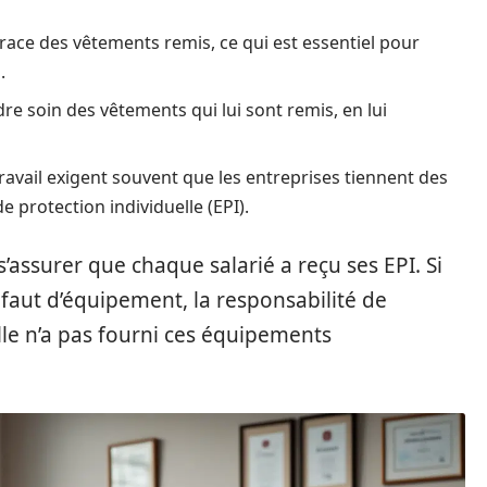
race des vêtements remis, ce qui est essentiel pour
.
dre soin des vêtements qui lui sont remis, en lui
ravail exigent souvent que les entreprises tiennent des
e protection individuelle (EPI).
’assurer que chaque salarié a reçu ses EPI. Si
éfaut d’équipement, la responsabilité de
elle n’a pas fourni ces équipements