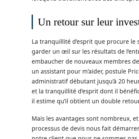
Un retour sur leur inves
La tranquillité d’esprit que procure le
garder un œil sur les résultats de l’en
embaucher de nouveaux membres de l
un assistant pour m’aider, postule Pric
administratif débutant jusqu’à 20 heu
et la tranquillité d’esprit dont il bénéf
il estime qu’il obtient un double retou
Mais les avantages sont nombreux, et n
processus de devis nous fait démarrer 
notre client que nous ne sommes pas 