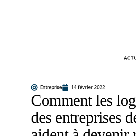
ACT
14 février 2022
Entreprise
Comment les logi
des entreprises d
aident à devenir 