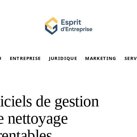
U
ENTREPRISE
JURIDIQUE
MARKETING
SERV
ciels de gestion
e nettoyage
rentables