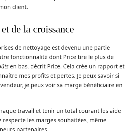
mon client.
 et de la croissance
prises de nettoyage est devenu une partie
utre fonctionnalité dont Price tire le plus de
oûts
en bas, décrit Price. Cela crée un rapport et
naître mes profits et pertes. Je peux savoir si
n vendeur, je peux voir sa marge bénéficiaire en
aque travail et tenir un total courant les aide
le respecte les marges souhaitées, même
eneurs partenaires.