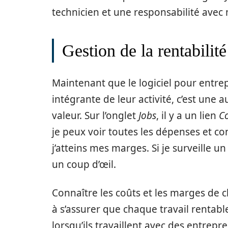
technicien et une responsabilité avec 
Gestion de la rentabilité
Maintenant que le logiciel pour entre
intégrante de leur activité, c’est une a
valeur. Sur l’onglet
Jobs
, il y a un lien
C
je peux voir toutes les dépenses et con
j’atteins mes marges. Si je surveille u
un coup d’œil.
Connaître les coûts et les marges de ch
à s’assurer que chaque travail rentab
lorsqu’ils travaillent avec des entrepr