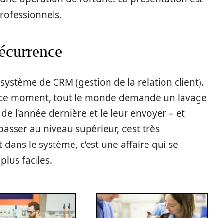
professionnels.
 récurrence
 système de CRM (gestion de la relation client).
En ce moment, tout le monde demande un lavage
de l’année dernière et le leur envoyer – et
passer au niveau supérieur, c’est très
t dans le système, c’est une affaire qui se
plus faciles.