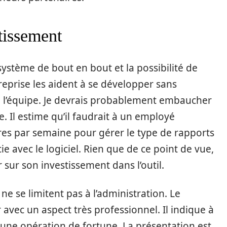
tissement
 système de bout en bout et la possibilité de
treprise les aident à se développer sans
’équipe. Je devrais probablement embaucher
e. Il estime qu’il faudrait à un employé
res par semaine pour gérer le type de rapports
icie avec le logiciel. Rien que de ce point de vue,
r sur son investissement dans l’outil.
e se limitent pas à l’administration. Le
avec un aspect très professionnel. Il indique à
une opération de fortune. La présentation est