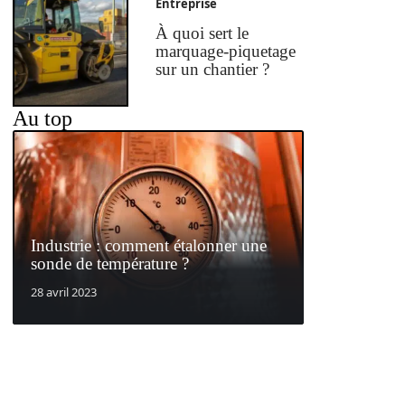
Entreprise
À quoi sert le
marquage-piquetage
sur un chantier ?
Au top
Industrie : comment étalonner une
sonde de température ?
28 avril 2023