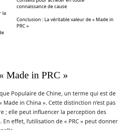
Conseils pour acheter en toute
connaissance de cause
 la
Conclusion : La véritable valeur de « Made in
PRC »
de
 « Made in PRC »
que Populaire de Chine, un terme qui est de
 « Made in China ». Cette distinction n’est pas
 ; elle peut influencer la perception des
n effet, l’utilisation de « PRC » peut donner