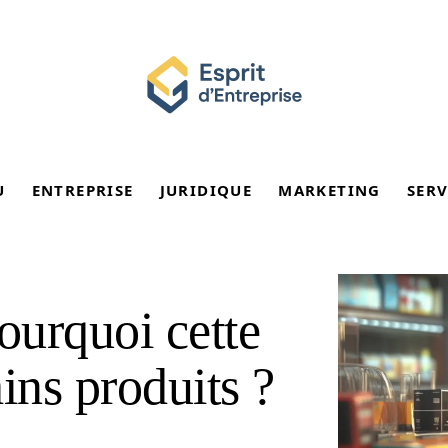
U
ENTREPRISE
JURIDIQUE
MARKETING
SERV
ourquoi cette
ins produits ?