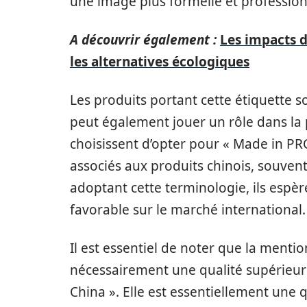
une image plus formelle et profession
A découvrir également :
Les impacts d
les alternatives écologiques
Les produits portant cette étiquette 
peut également jouer un rôle dans la p
choisissent d’opter pour « Made in PRC
associés aux produits chinois, souven
adoptant cette terminologie, ils espèr
favorable sur le marché international.
Il est essentiel de noter que la menti
nécessairement une qualité supérieure
China ». Elle est essentiellement une