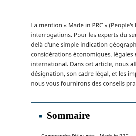
La mention « Made in PRC » (People’s 
interrogations. Pour les experts du se
delà d’une simple indication géograph
considérations économiques, légales 
international. Dans cet article, nous a
désignation, son cadre légal, et les im
nous vous fournirons des conseils prat
Sommaire