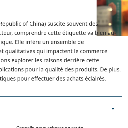
Republic of China) suscite souvent des
cteur, comprendre cette étiquette va bien au-
ique. Elle infère un ensemble de
et qualitatives qui impactent le commerce
llons explorer les raisons derrière cette
plications pour la qualité des produits. De plus,
iques pour effectuer des achats éclairés.