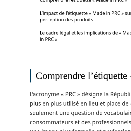
Comprendre l’étiquette « Made in PRC »
L’impact de l’étiquette « Made in PRC » sur
perception des produits
Le cadre légal et les implications de « Ma
in PRC »
Comprendre l’étiquette
L’acronyme « PRC » désigne la Républi
plus en plus utilisé en lieu et place de
seulement une question de vocabulaire
consommateurs et des professionnels. E