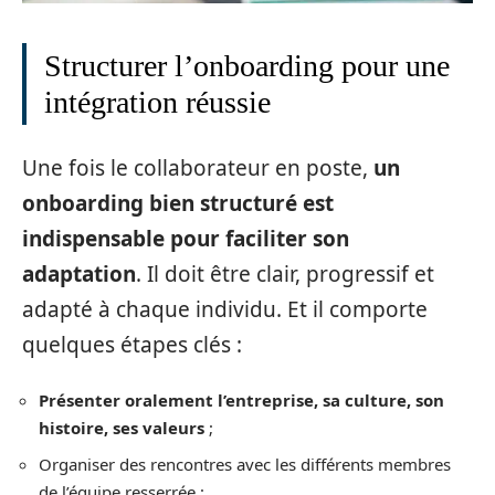
Structurer l’onboarding pour une
intégration réussie
Une fois le collaborateur en poste,
un
onboarding bien structuré est
indispensable pour faciliter son
adaptation
. Il doit être clair, progressif et
adapté à chaque individu. Et il comporte
quelques étapes clés :
Présenter oralement l’entreprise, sa culture, son
histoire, ses valeurs
;
Organiser des rencontres avec les différents membres
de l’équipe resserrée ;