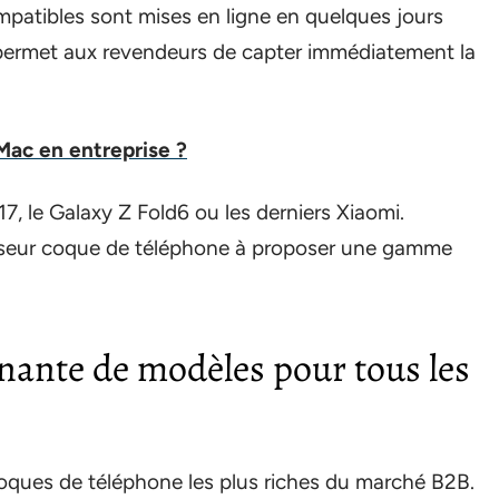
atibles sont mises en ligne en quelques jours
la permet aux revendeurs de capter immédiatement la
 Mac en entreprise ?
7, le Galaxy Z Fold6 ou les derniers Xiaomi.
sseur coque de téléphone à proposer une gamme
nante de modèles pour tous les
oques de téléphone les plus riches du marché B2B.