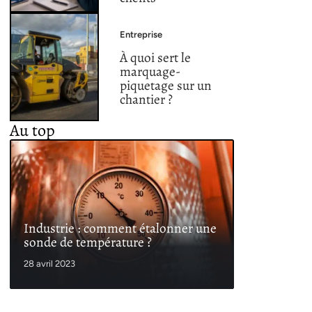
Entreprise
À quoi sert le
marquage-
piquetage sur un
chantier ?
Au top
Industrie : comment étalonner une
sonde de température ?
28 avril 2023