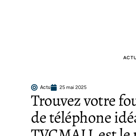
ACT
Actu
25 mai 2025
Trouvez votre fo
de téléphone idé
TVCMALL est le 