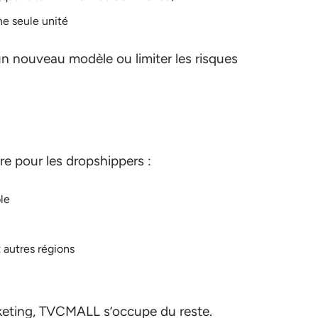
ne seule unité
 un nouveau modèle ou limiter les risques
e pour les dropshippers :
le
 autres régions
keting, TVCMALL s’occupe du reste.