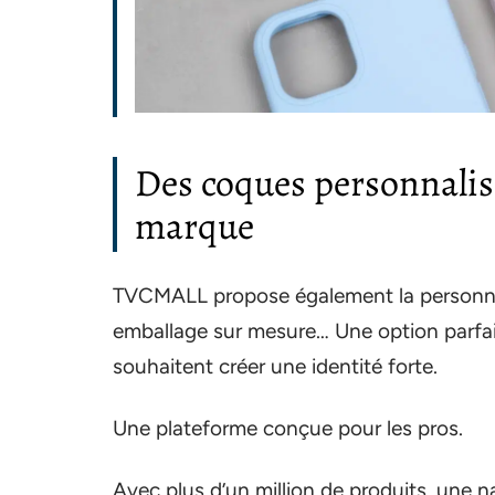
Des coques personnalis
marque
TVCMALL propose également la personnali
emballage sur mesure… Une option parfai
souhaitent créer une identité forte.
Une plateforme conçue pour les pros.
Avec plus d’un million de produits, une n