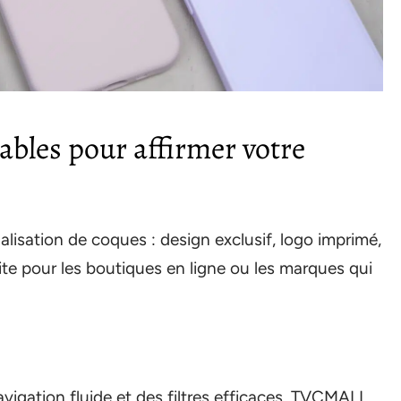
ables pour affirmer votre
sation de coques : design exclusif, logo imprimé,
te pour les boutiques en ligne ou les marques qui
avigation fluide et des filtres efficaces, TVCMALL