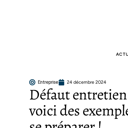
ACT
Entreprise
24 décembre 2024
Défaut entretien
voici des exempl
se préparer !