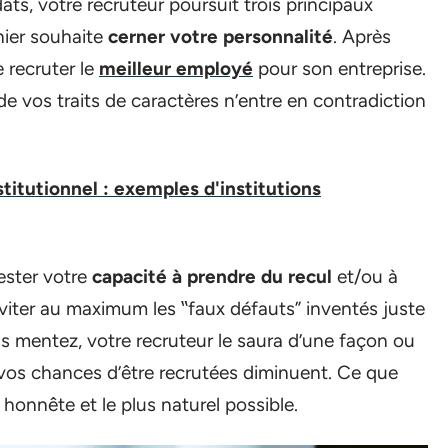
ats, votre recruteur poursuit trois principaux
nier souhaite
cerner votre personnalité
. Après
e recruter le
meilleur employé
pour son entreprise.
e vos traits de caractères n’entre en contradiction
itutionnel : exemples d'institutions
tester votre
capacité à prendre du recul
et/ou à
éviter au maximum les ‟faux défauts” inventés juste
us mentez, votre recruteur le saura d’une façon ou
e vos chances d’être recrutées diminuent. Ce que
, honnête et le plus naturel possible.