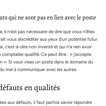
s qui ne sont pas en lien avec le poste
 il n’est pas nécessaire de dire que vous n’êtes
it vous discréditer aux yeux d’un potentiel futur
 c’est-à-dire non inventé et qui n’a rien avoir
 comptable qualifié. Ce peut être : « j’accepte
son ». Si vous visez un poste dans le domaine du
z du mal à communiquer avec les autres.
défauts en qualités
iées aux défauts, il faut parfois savoir répondre