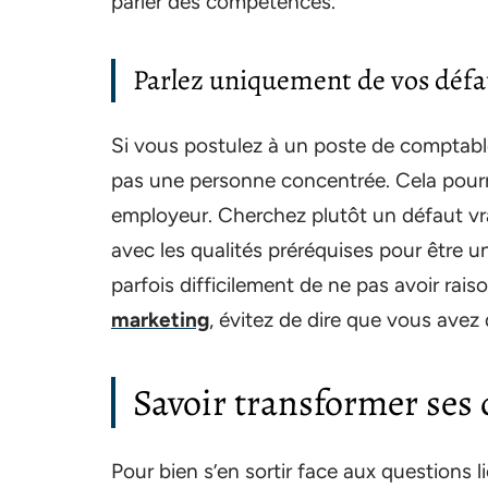
parler des compétences.
Parlez uniquement de vos défaut
Si vous postulez à un poste de comptable,
pas une personne concentrée. Cela pourra
employeur. Cherchez plutôt un défaut vrai,
avec les qualités préréquises pour être un
parfois difficilement de ne pas avoir rai
marketing
, évitez de dire que vous ave
Savoir transformer ses 
Pour bien s’en sortir face aux questions l