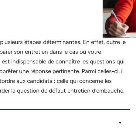
 plusieurs étapes déterminantes. En effet, outre le
éparer son entretien dans le cas où votre
l est indispensable de connaître les questions qui
prêter une réponse pertinente. Parmi celles-ci, il
tordre aux candidats : celle qui concerne les
order la question de défaut entretien d’embauche.