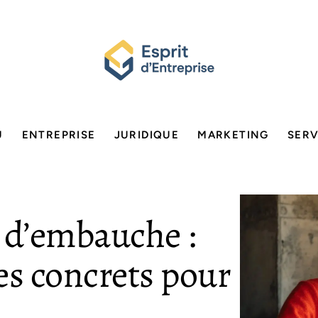
U
ENTREPRISE
JURIDIQUE
MARKETING
SERV
 d’embauche :
es concrets pour