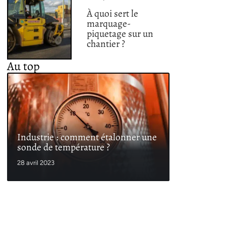
À quoi sert le
marquage-
piquetage sur un
chantier ?
Au top
Industrie : comment étalonner une
sonde de température ?
28 avril 2023