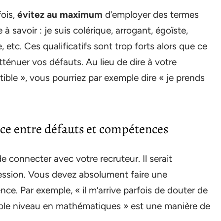
fois,
évitez au maximum
d’employer des termes
à savoir : je suis colérique, arrogant, égoïste,
 etc. Ces qualificatifs sont trop forts alors que ce
atténuer vos défauts. Au lieu de dire à votre
tible », vous pourriez par exemple dire « je prends
nce entre défauts et compétences
e connecter avec votre recruteur. Il serait
sion. Vous devez absolument faire une
nce. Par exemple, « il m’arrive parfois de douter de
faible niveau en mathématiques » est une manière de