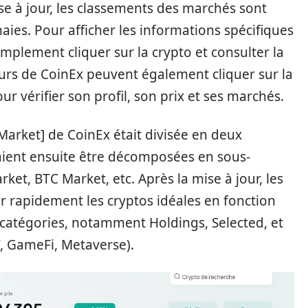
se à jour, les classements des marchés sont
ies. Pour afficher les informations spécifiques
simplement cliquer sur la crypto et consulter la
ateurs de CoinEx peuvent également cliquer sur la
ur vérifier son profil, son prix et ses marchés.
[Market] de CoinEx était divisée en deux
vaient ensuite être décomposées en sous-
ket, BTC Market, etc. Après la mise à jour, les
r rapidement les cryptos idéales en fonction
 catégories, notamment Holdings, Selected, et
T, GameFi, Metaverse).