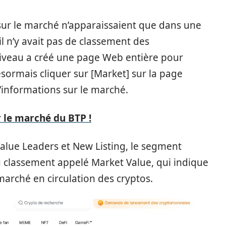
 sur le marché n’apparaissaient que dans une
 il n’y avait pas de classement des
 niveau a créé une page Web entière pour
ésormais cliquer sur [Market] sur la page
d’informations sur le marché.
 le marché du BTP !
Value Leaders et New Listing, le segment
u classement appelé Market Value, qui indique
 marché en circulation des cryptos.