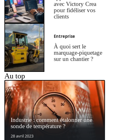
avec Victory Crea
pour fidéliser vos
clients
Entreprise
À quoi sert le
marquage-piquetage
sur un chantier ?
Au top
Industrie : comment étalonner une
sonde de température ?
28 avril 2023