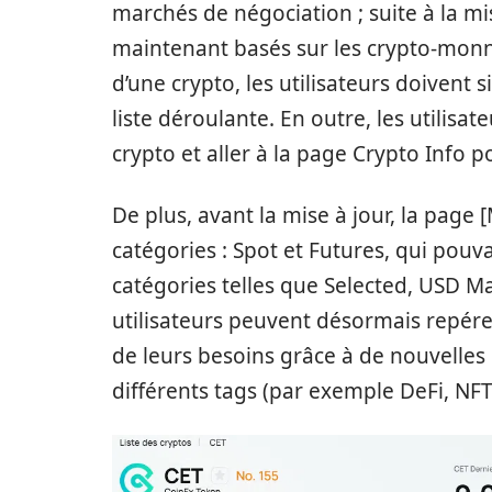
marchés de négociation ; suite à la mi
maintenant basés sur les crypto-monna
d’une crypto, les utilisateurs doivent 
liste déroulante. En outre, les utilis
crypto et aller à la page Crypto Info po
De plus, avant la mise à jour, la page 
catégories : Spot et Futures, qui pou
catégories telles que Selected, USD Mar
utilisateurs peuvent désormais repére
de leurs besoins grâce à de nouvelles
différents tags (par exemple DeFi, NF