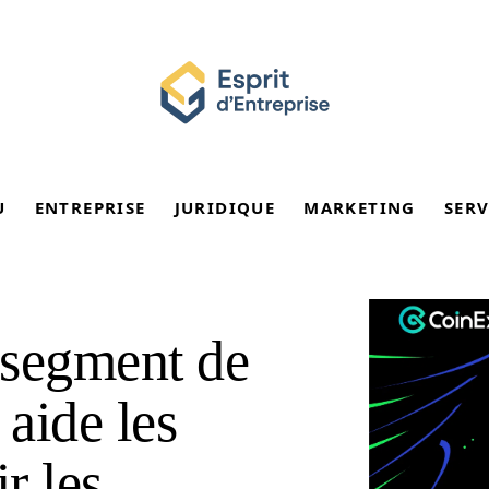
U
ENTREPRISE
JURIDIQUE
MARKETING
SERV
 segment de
aide les
ir les