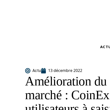
ACT
13 décembre 2022
Actu
Amélioration du
marché : CoinEx 
utilisateurs à sais