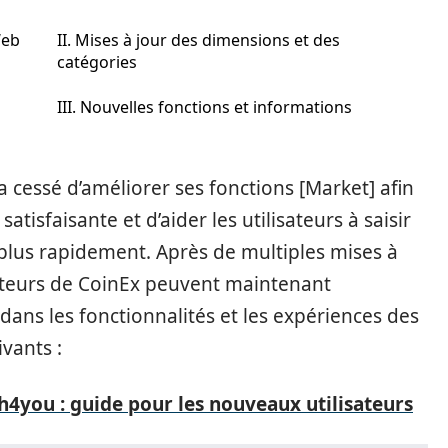
Web
II. Mises à jour des dimensions et des
catégories
III. Nouvelles fonctions et informations
a cessé d’améliorer ses fonctions [Market] afin
satisfaisante et d’aider les utilisateurs à saisir
lus rapidement. Après de multiples mises à
isateurs de CoinEx peuvent maintenant
dans les fonctionnalités et les expériences des
ivants :
4you : guide pour les nouveaux utilisateurs