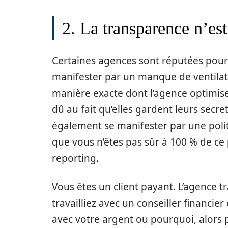
2. La transparence n’es
Certaines agences sont réputées pour
manifester par un manque de ventilatio
manière exacte dont l’agence optimise
dû au fait qu’elles gardent leurs secr
également se manifester par une politi
que vous n’êtes pas sûr à 100 % de c
reporting.
Vous êtes un client payant. L’agence tr
travailliez avec un conseiller financier
avec votre argent ou pourquoi, alors