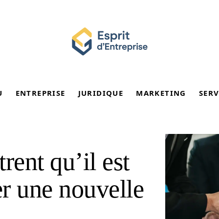
U
ENTREPRISE
JURIDIQUE
MARKETING
SERV
rent qu’il est
r une nouvelle