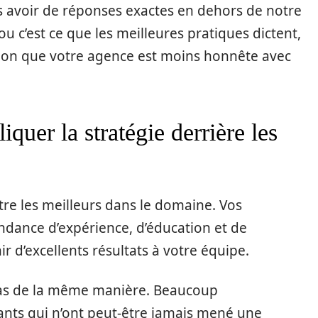
as avoir de réponses exactes en dehors de notre
ou c’est ce que les meilleures pratiques dictent,
sion que votre agence est moins honnête avec
quer la stratégie derrière les
être les meilleurs dans le domaine. Vos
dance d’expérience, d’éducation et de
r d’excellents résultats à votre équipe.
pas de la même manière. Beaucoup
ts qui n’ont peut-être jamais mené une