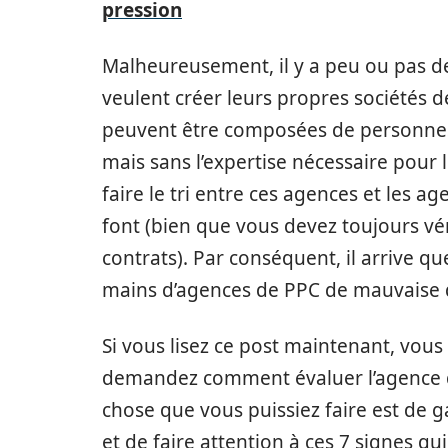
pression
Malheureusement, il y a peu ou pas de
veulent créer leurs propres sociétés 
peuvent être composées de personnes 
mais sans l’expertise nécessaire pour l
faire le tri entre ces agences et les a
font (bien que vous devez toujours véri
contrats). Par conséquent, il arrive 
mains d’agences de PPC de mauvaise q
Si vous lisez ce post maintenant, vous
demandez comment évaluer l’agence q
chose que vous puissiez faire est de 
et de faire attention à ces 7 signes qu