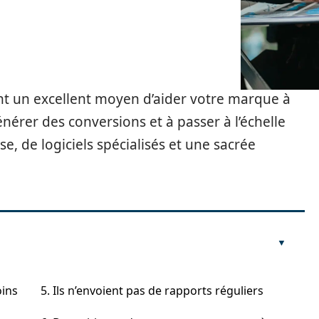
ont un excellent moyen d’aider votre marque à
nérer des conversions et à passer à l’échelle
e, de logiciels spécialisés et une sacrée
oins
5. Ils n’envoient pas de rapports réguliers