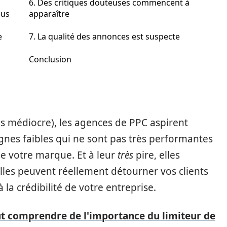
6. Des critiques douteuses commencent à
ous
apparaître
e
7. La qualité des annonces est suspecte
Conclusion
lus médiocre), les agences de PPC aspirent
nes faibles qui ne sont pas très performantes
de votre marque. Et à leur
très
pire, elles
’elles peuvent réellement détourner vos clients
 la crédibilité de votre entreprise.
aut comprendre de l'importance du limiteur de