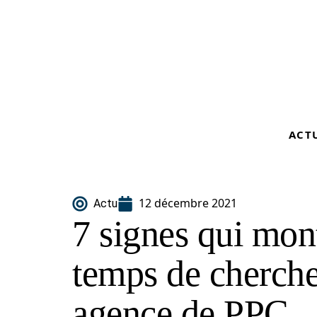
ACT
12 décembre 2021
Actu
7 signes qui mont
temps de cherche
agence de PPC