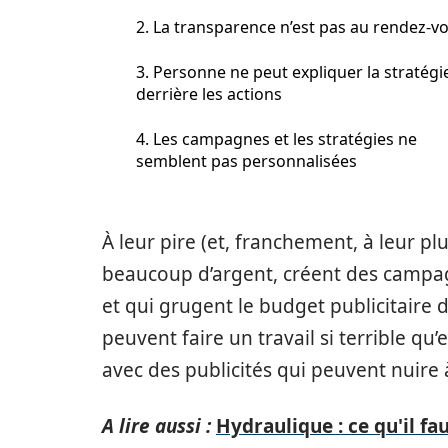
2. La transparence n’est pas au rendez-v
3. Personne ne peut expliquer la stratégi
derrière les actions
4. Les campagnes et les stratégies ne
semblent pas personnalisées
À leur pire (et, franchement, à leur p
beaucoup d’argent, créent des campag
et qui grugent le budget publicitaire 
peuvent faire un travail si terrible qu
avec des publicités qui peuvent nuire à
A lire aussi :
Hydraulique : ce qu'il f