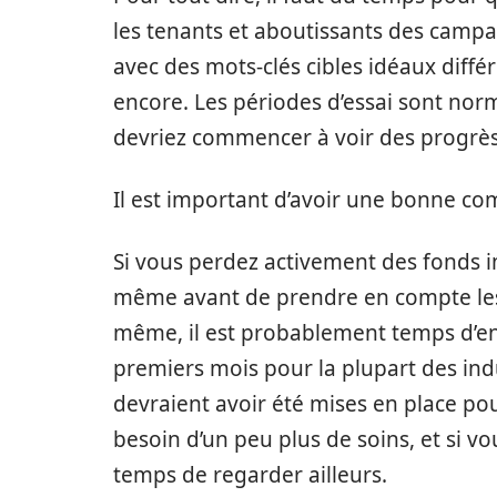
les tenants et aboutissants des camp
avec des mots-clés cibles idéaux différ
encore. Les périodes d’essai sont nor
devriez commencer à voir des progrè
Il est important d’avoir une bonne co
Si vous perdez activement des fonds i
même avant de prendre en compte les
même, il est probablement temps d’en
premiers mois pour la plupart des indu
devraient avoir été mises en place pou
besoin d’un peu plus de soins, et si vo
temps de regarder ailleurs.