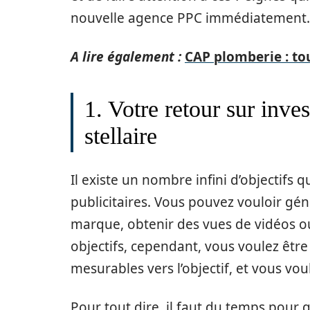
nouvelle agence PPC immédiatement.
A lire également :
CAP plomberie : tou
1. Votre retour sur inve
stellaire
Il existe un nombre infini d’objectif
publicitaires. Vous pouvez vouloir gén
marque, obtenir des vues de vidéos ou
objectifs, cependant, vous voulez être
mesurables vers l’objectif, et vous vou
Pour tout dire, il faut du temps pour