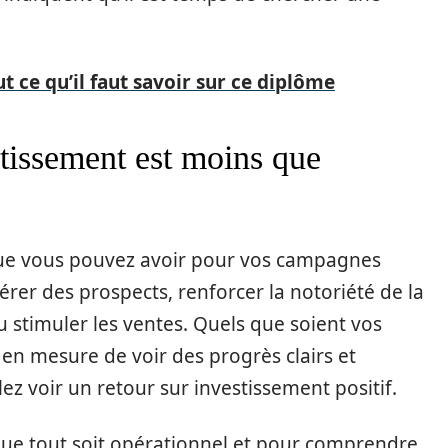
t ce qu’il faut savoir sur ce diplôme
stissement est moins que
s que vous pouvez avoir pour vos campagnes
érer des prospects, renforcer la notoriété de la
 stimuler les ventes. Quels que soient vos
 en mesure de voir des progrès clairs et
lez voir un retour sur investissement positif.
 que tout soit opérationnel et pour comprendre