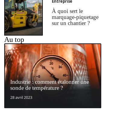
Entreprise
À quoi sert le
marquage-piquetage
sur un chantier ?
Au top
Industrie : comment étalonner une
sonde de température ?
28 avril 2023