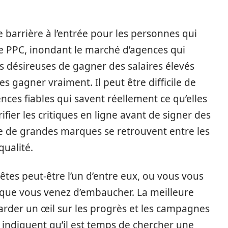
 barrière à l’entrée pour les personnes qui
de PPC, inondant le marché d’agences qui
désireuses de gagner des salaires élevés
es gagner vraiment. Il peut être difficile de
gences fiables qui savent réellement ce qu’elles
fier les critiques en ligne avant de signer des
que de grandes marques se retrouvent entre les
ualité.
 êtes peut-être l’un d’entre eux, ou vous vous
ue vous venez d’embaucher. La meilleure
garder un œil sur les progrès et les campagnes
i indiquent qu’il est temps de chercher une