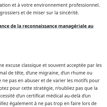
uation et à votre environnement professionnel.
grossiers et de miser sur la sincérité.
tance de la reconnaissance managériale au
e excuse classique et souvent acceptée par les
 mal de tête, d’une migraine, d’un rhume ou
de ne pas en abuser et de varier les motifs pour
ptez pour cette stratégie, n’oubliez pas que la
essité d’un certificat médical au-delà d’un
llez également à ne pas trop en faire lors de