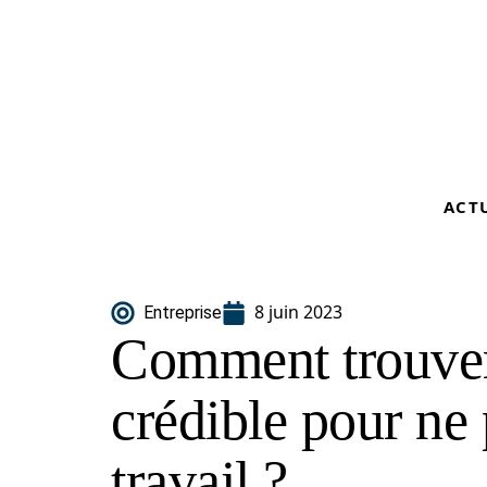
ACT
8 juin 2023
Entreprise
Comment trouver
crédible pour ne 
travail ?