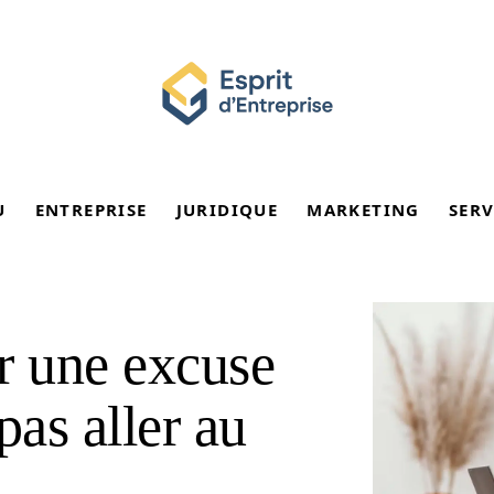
U
ENTREPRISE
JURIDIQUE
MARKETING
SERV
 une excuse
pas aller au