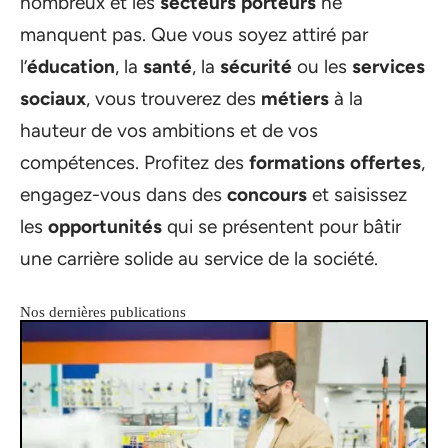
nombreux et les
secteurs porteurs
ne
manquent pas. Que vous soyez attiré par
l’
éducation
, la
santé
, la
sécurité
ou les
services
sociaux
, vous trouverez des
métiers
à la
hauteur de vos ambitions et de vos
compétences. Profitez des
formations offertes
,
engagez-vous dans des
concours
et saisissez
les
opportunités
qui se présentent pour bâtir
une carrière solide au service de la société.
Nos dernières publications