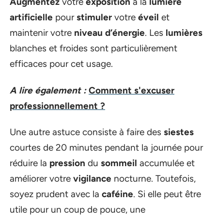
Augmentez
votre
exposition
à la
lumière
artificielle
pour
stimuler
votre
éveil
et
maintenir votre
niveau d’énergie
. Les
lumières
blanches et froides sont particulièrement
efficaces pour cet usage.
A lire également :
Comment s'excuser
professionnellement ?
Une autre astuce consiste à faire des
siestes
courtes de 20 minutes pendant la journée pour
réduire la
pression
du
sommeil
accumulée et
améliorer votre
vigilance
nocturne. Toutefois,
soyez prudent avec la
caféine
. Si elle peut être
utile pour un coup de pouce, une