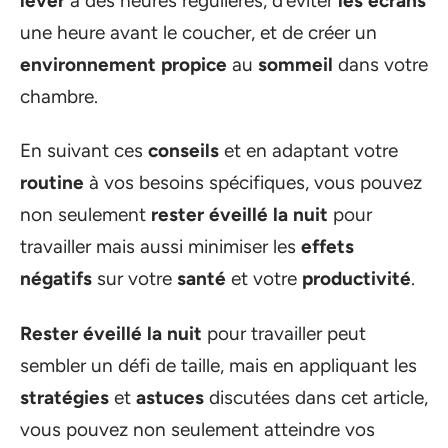
lever
à des heures régulières, d’éviter
les écrans
une heure avant le coucher, et de créer un
environnement propice
au
sommeil
dans votre
chambre.
En suivant ces
conseils
et en adaptant votre
routine
à vos besoins spécifiques, vous pouvez
non seulement
rester éveillé la nuit
pour
travailler mais aussi minimiser les
effets
négatifs
sur votre
santé
et votre
productivité
.
Rester éveillé la nuit
pour travailler peut
sembler un défi de taille, mais en appliquant les
stratégies
et
astuces
discutées dans cet article,
vous pouvez non seulement atteindre vos