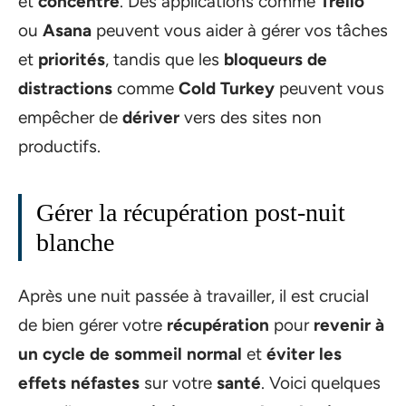
et
concentré
. Des applications comme
Trello
ou
Asana
peuvent vous aider à gérer vos tâches
et
priorités
, tandis que les
bloqueurs de
distractions
comme
Cold Turkey
peuvent vous
empêcher de
dériver
vers des sites non
productifs.
Gérer la récupération post-nuit
blanche
Après une nuit passée à travailler, il est crucial
de bien gérer votre
récupération
pour
revenir à
un cycle de sommeil normal
et
éviter les
effets néfastes
sur votre
santé
. Voici quelques