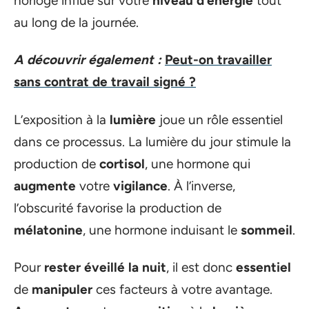
horloge influe sur votre
niveau d’énergie
tout
au long de la journée.
A découvrir également :
Peut-on travailler
sans contrat de travail signé ?
L’exposition à la
lumière
joue un rôle essentiel
dans ce processus. La lumière du jour stimule la
production de
cortisol
, une hormone qui
augmente
votre
vigilance
. À l’inverse,
l’obscurité favorise la production de
mélatonine
, une hormone induisant le
sommeil
.
Pour
rester éveillé la nuit
, il est donc
essentiel
de
manipuler
ces facteurs à votre avantage.