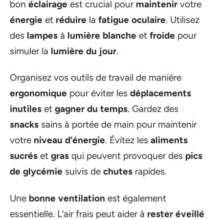
bon
éclairage
est crucial pour
maintenir
votre
énergie
et
réduire
la
fatigue oculaire
. Utilisez
des
lampes
à
lumière blanche
et
froide
pour
simuler la
lumière du jour
.
Organisez vos outils de travail de manière
ergonomique
pour éviter les
déplacements
inutiles
et
gagner du temps
. Gardez des
snacks
sains à portée de main pour maintenir
votre
niveau d’énergie
. Évitez les
aliments
sucrés
et
gras
qui peuvent provoquer des
pics
de glycémie
suivis de
chutes
rapides.
Une
bonne ventilation
est également
essentielle. L’air frais peut aider à
rester éveillé