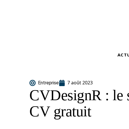
ACT
7 août 2023
Entreprise
CVDesignR : le s
CV gratuit