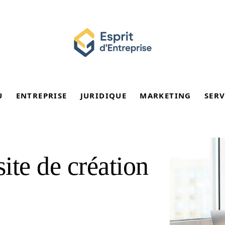
U
ENTREPRISE
JURIDIQUE
MARKETING
SERV
ite de création