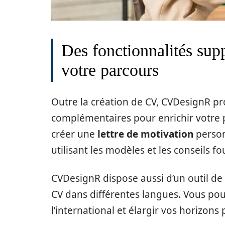
Des fonctionnalités sup
votre parcours
Outre la création de CV, CVDesignR p
complémentaires pour enrichir votre p
créer une
lettre de motivation
person
utilisant les modèles et les conseils fou
CVDesignR dispose aussi d’un outil de
CV dans différentes langues. Vous pour
l’international et élargir vos horizons