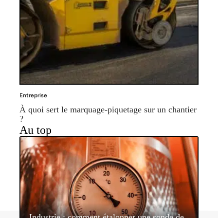
Entreprise
À quoi sert le marquage-piquetage sur un chantier
?
Au top
Industrie : comment étalonner une sonde de