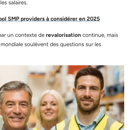
es salaires.
pol SMP providers à considérer en 2025
par un contexte de
revalorisation
continue, mais
e mondiale soulèvent des questions sur les