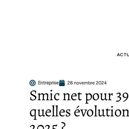
ACT
Entreprise
28 novembre 2024
Smic net pour 39h
quelles évolution
2025 ?