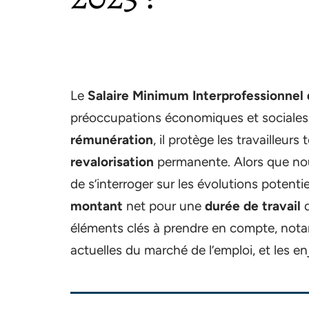
Le
Salaire Minimum Interprofessionnel
préoccupations économiques et sociales 
rémunération
, il protège les travailleur
revalorisation
permanente. Alors que nous
de s’interroger sur les évolutions potenti
montant
net pour une
durée de travail
d
éléments clés à prendre en compte, nota
actuelles du marché de l’emploi, et les enj