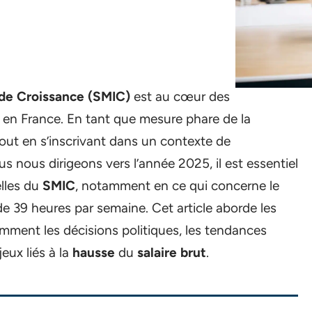
 de Croissance (SMIC)
est au cœur des
en France. En tant que mesure phare de la
s tout en s’inscrivant dans un contexte de
 nous dirigeons vers l’année 2025, il est essentiel
elles du
SMIC
, notamment en ce qui concerne le
e 39 heures par semaine. Cet article aborde les
mment les décisions politiques, les tendances
eux liés à la
hausse
du
salaire brut
.