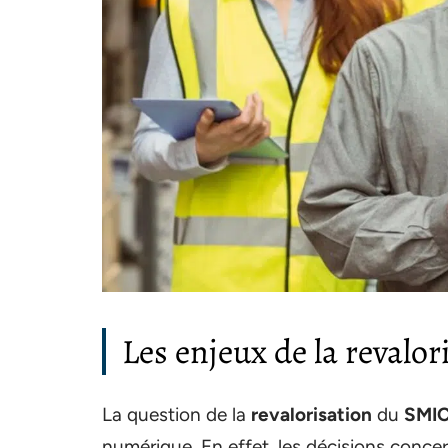
Les enjeux de la revalo
La question de la
revalorisation
du
SMI
numérique. En effet, les décisions conce