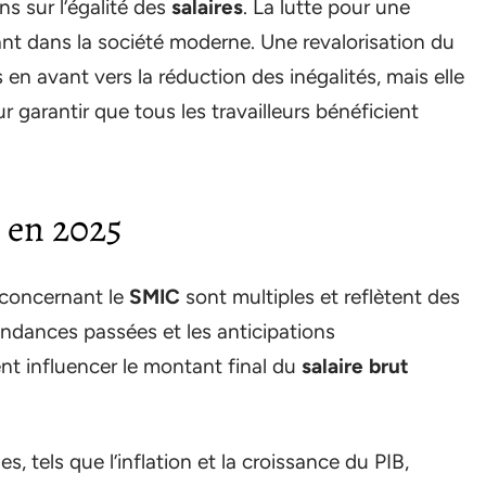
s sur l’égalité des
salaires
. La lutte pour une
ant dans la société moderne. Une revalorisation du
n avant vers la réduction des inégalités, mais elle
garantir que tous les travailleurs bénéficient
 en 2025
s concernant le
SMIC
sont multiples et reflètent des
tendances passées et les anticipations
nt influencer le montant final du
salaire brut
 tels que l’inflation et la croissance du PIB,