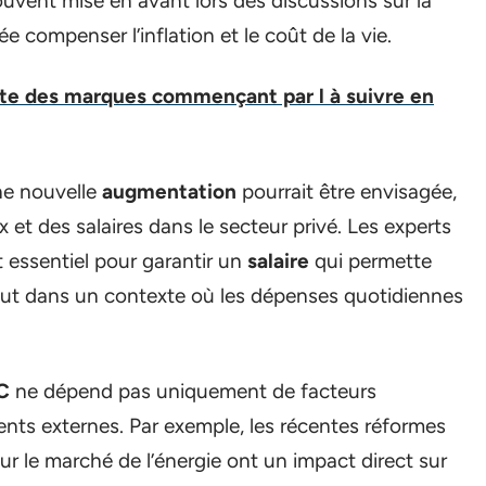
uvent mise en avant lors des discussions sur la
e compenser l’inflation et le coût de la vie.
iste des marques commençant par l à suivre en
ne nouvelle
augmentation
pourrait être envisagée,
x et des salaires dans le secteur privé. Les experts
 essentiel pour garantir un
salaire
qui permette
tout dans un contexte où les dépenses quotidiennes
C
ne dépend pas uniquement de facteurs
nts externes. Par exemple, les récentes réformes
r le marché de l’énergie ont un impact direct sur