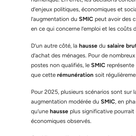
d’enjeux politiques, économiques et soc
l’augmentation du
SMIC
peut avoir des 
en ce qui concerne l’emploi et les coûts 
D’un autre côté, la
hausse
du
salaire bru
d’achat des ménages. Pour de nombreux 
postes non qualifiés, le
SMIC
représente l
que cette
rémunération
soit régulièreme
Pour 2025, plusieurs scénarios sont sur 
augmentation modérée du
SMIC
, en pha
qu’une
hausse
plus significative pourrai
économiques observés.