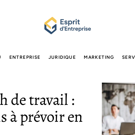
U
ENTREPRISE
JURIDIQUE
MARKETING
SERV
 de travail :
s à prévoir en