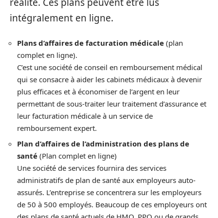
réalité. Ces plans peuvent être lus
intégralement en ligne.
Plans d’affaires de facturation médicale
(plan
complet en ligne).
C’est une société de conseil en remboursement médical
qui se consacre à aider les cabinets médicaux à devenir
plus efficaces et à économiser de l’argent en leur
permettant de sous-traiter leur traitement d’assurance et
leur facturation médicale à un service de
remboursement expert.
Plan d’affaires de l’administration des plans de
santé
(Plan complet en ligne)
Une société de services fournira des services
administratifs de plan de santé aux employeurs auto-
assurés. L’entreprise se concentrera sur les employeurs
de 50 à 500 employés. Beaucoup de ces employeurs ont
des plans de santé actuels de HMO, PPO ou de grands