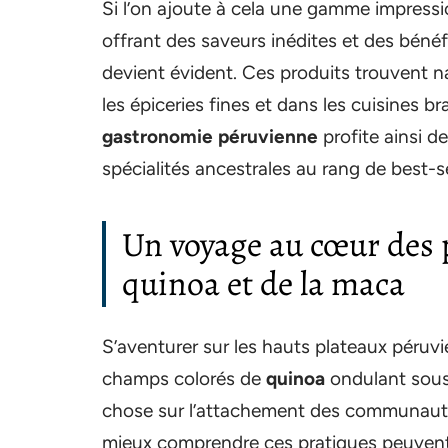
Si l’on ajoute à cela une gamme impres
offrant des saveurs inédites et des béné
devient évident. Ces produits trouvent na
les épiceries fines et dans les cuisines br
gastronomie péruvienne
profite ainsi d
spécialités ancestrales au rang de best-se
Un voyage au cœur des p
quinoa et de la maca
S’aventurer sur les hauts plateaux péruv
champs colorés de
quinoa
ondulant sous 
chose sur l’attachement des communautés 
mieux comprendre ces pratiques peuvent 