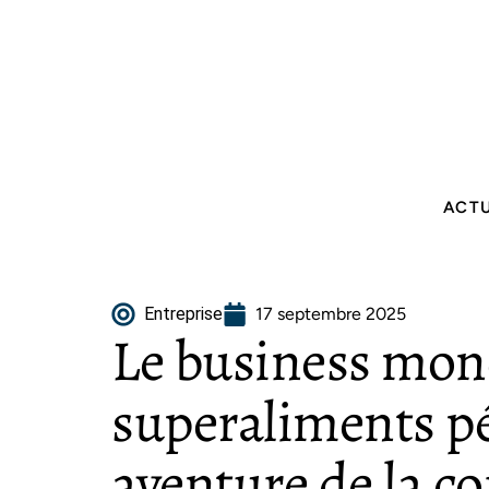
ACT
Entreprise
17 septembre 2025
Le business mon
superaliments p
aventure de la co