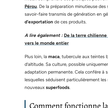
Pérou
. De la préparation minutieuse des s
savoir-faire transmis de génération en gé
d’exportation
de ces produits.
A lire également :
De la terre chilienne 
vers le monde entier
Plus loin, la
maca
, tubercule aux teintes
d’altitude. Sa culture, possible uniqueme
adaptation permanente. Cela confère à so
lesquelles séduisent particulièrement le
nouveaux
superfoods
.
Comment fonctionne la 