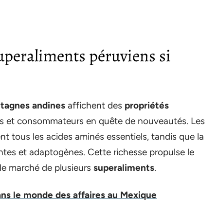
superaliments péruviens si
ntagnes andines
affichent des
propriétés
stes et consommateurs en quête de nouveautés. Les
nt tous les acides aminés essentiels, tandis que la
ntes et adaptogènes. Cette richesse propulse le
le marché de plusieurs
superaliments
.
dans le monde des affaires au Mexique