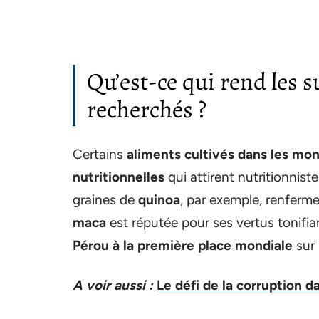
Qu’est-ce qui rend les 
recherchés ?
Certains
aliments cultivés dans les mo
nutritionnelles
qui attirent nutritionni
graines de
quinoa
, par exemple, renferme
maca
est réputée pour ses vertus tonifia
Pérou à la première place mondiale
sur 
A voir aussi :
Le défi de la corruption 