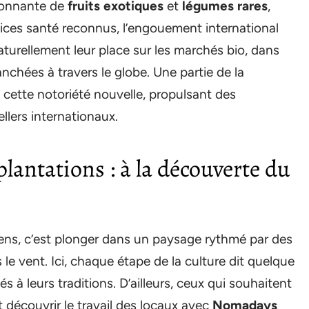
sionnante de
fruits exotiques
et
légumes rares
,
fices santé reconnus, l’engouement international
turellement leur place sur les marchés bio, dans
anchées à travers le globe. Une partie de la
e cette notoriété nouvelle, propulsant des
llers internationaux.
lantations : à la découverte du
iens, c’est plonger dans un paysage rythmé par des
le vent. Ici, chaque étape de la culture dit quelque
à leurs traditions. D’ailleurs, ceux qui souhaitent
découvrir le travail des locaux avec
Nomadays