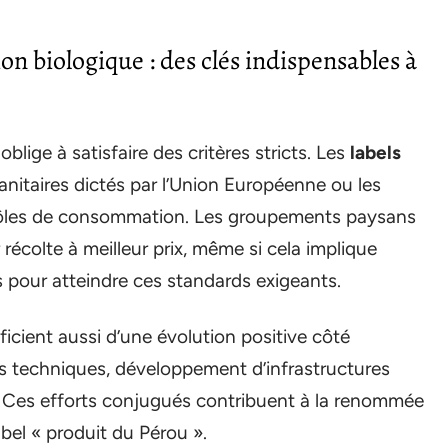
on biologique : des clés indispensables à
lige à satisfaire des critères stricts. Les
labels
 sanitaires dictés par l’Union Européenne ou les
 pôles de consommation. Les groupements paysans
 récolte à meilleur prix, même si cela implique
 pour atteindre ces standards exigeants.
icient aussi d’une évolution positive côté
puis techniques, développement d’infrastructures
. Ces efforts conjugués contribuent à la renommée
abel « produit du Pérou ».