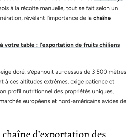
ols à la récolte manuelle, tout se fait selon un
nération, révélant l’importance de la
chaîne
à votre table : l’exportation de fruits chiliens
 beige doré, s’épanouit au-dessus de 3 500 mètres
nt à ces altitudes extrêmes, exige patience et
n profil nutritionnel des propriétés uniques,
s marchés européens et nord-américains avides de
chaîne d’exportation des