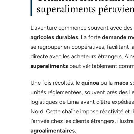
superaliments péruvien
L’aventure commence souvent avec des f
agricoles durables
. La forte
demande mo
se regrouper en coopératives, facilitant 
directe avec les acheteurs étrangers. Ains
superaliments
peut véritablement comm
Une fois récoltés, le
quinoa
ou la
maca
so
unités réglementées, souvent près des lie
logistiques de Lima avant d’être expédiés
Nord. Cette chaîne impose réactivité et ri
l’arrivée chez les clients étrangers, illus
agroalimentaires
.