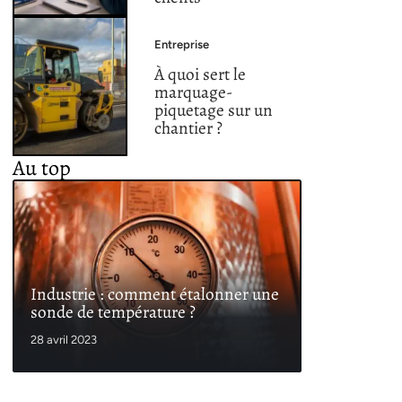
Entreprise
À quoi sert le
marquage-
piquetage sur un
chantier ?
Au top
Industrie : comment étalonner une
sonde de température ?
28 avril 2023