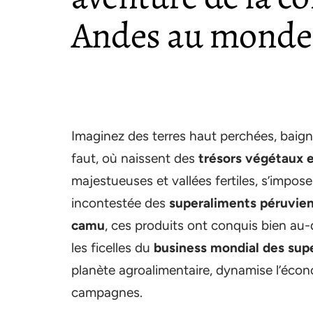
Andes au monde 
Imaginez des terres haut perchées, baigné
faut, où naissent des
trésors végétaux 
majestueuses et vallées fertiles, s’impo
incontestée des
superaliments péruvie
camu
, ces produits ont conquis bien au
les ficelles du
business mondial des sup
planète agroalimentaire, dynamise l’écon
campagnes.