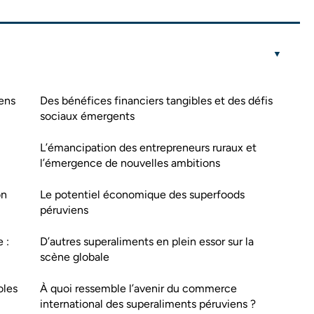
iens
Des bénéfices financiers tangibles et des défis
sociaux émergents
L’émancipation des entrepreneurs ruraux et
l’émergence de nouvelles ambitions
on
Le potentiel économique des superfoods
péruviens
 :
D’autres superaliments en plein essor sur la
scène globale
oles
À quoi ressemble l’avenir du commerce
international des superaliments péruviens ?